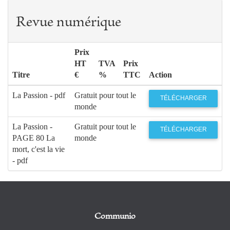
Revue numérique
Prix
HT
TVA
Prix
Titre
€
%
TTC
Action
La Passion - pdf
Gratuit pour tout le
TÉLÉCHARGER
monde
La Passion -
Gratuit pour tout le
TÉLÉCHARGER
PAGE 80 La
monde
mort, c'est la vie
- pdf
Communio