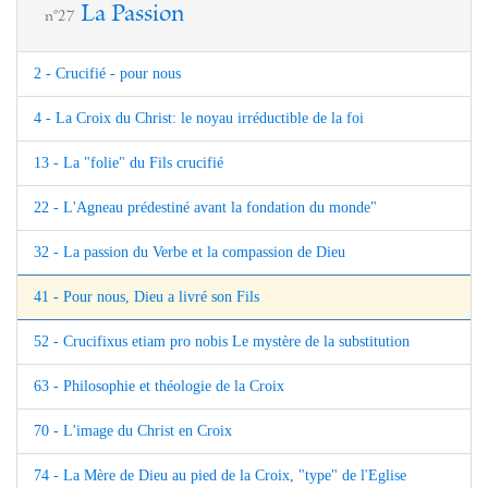
La Passion
n°27
2 - Crucifié - pour nous
4 - La Croix du Christ: le noyau irréductible de la foi
13 - La "folie" du Fils crucifié
22 - L'Agneau prédestiné avant la fondation du monde"
32 - La passion du Verbe et la compassion de Dieu
41 - Pour nous, Dieu a livré son Fils
52 - Crucifixus etiam pro nobis Le mystère de la substitution
63 - Philosophie et théologie de la Croix
70 - L'image du Christ en Croix
74 - La Mère de Dieu au pied de la Croix, "type" de l'Eglise