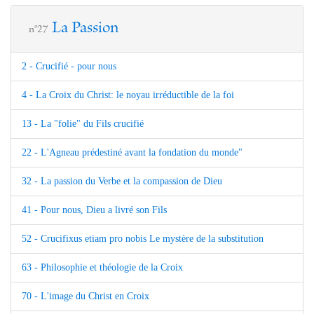
La Passion
n°27
2 - Crucifié - pour nous
4 - La Croix du Christ: le noyau irréductible de la foi
13 - La "folie" du Fils crucifié
22 - L'Agneau prédestiné avant la fondation du monde"
32 - La passion du Verbe et la compassion de Dieu
41 - Pour nous, Dieu a livré son Fils
52 - Crucifixus etiam pro nobis Le mystère de la substitution
63 - Philosophie et théologie de la Croix
70 - L'image du Christ en Croix