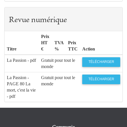
Revue numérique
Prix
HT
TVA
Prix
Titre
€
%
TTC
Action
La Passion - pdf
Gratuit pour tout le
TÉLÉCHARGER
monde
La Passion -
Gratuit pour tout le
TÉLÉCHARGER
PAGE 80 La
monde
mort, c'est la vie
- pdf