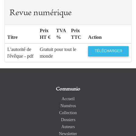
Revue numérique
Prix
TVA
Prix
Titre
HT €
%
TTC
Action
L'autorité de
Gratuit pour tout le
TÉLÉCHARGER
l'évêque - pdf
monde
Communio
Accueil
Numéros
Collection
Dossiers
Auteurs
Newsletter