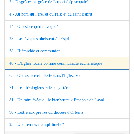
2 - Disgrâces ou grâce de l'autorité épiscopale?
4 - Au nom du Père, et du Fils; et du saint Esprit
14 - Qu'est-ce qu'un évêque?
28 - Les évêques obéissent à l'Esprit
38 - Hiérarchie et communion
48 - L'Eglise locale comme communauté eucharistique
63 - Obéissance et liberté dans l'Eglise-société
71 - Les théologiens et le magistère
81 - Un saint évêque : le bienheureux François de Laval
90 - Lettre aux prêtres du diocèse d'Orléans
93 - Une renaissance spirituelle?