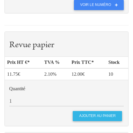
VOIR LE NUMÉRO
Revue papier
Prix HT €*
TVA %
Prix TTC*
Stock
11.75€
2.10%
12.00€
10
Quantité