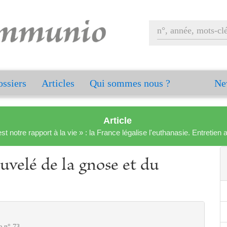
ssiers
Articles
Qui sommes nous ?
Ne
Article
est notre rapport à la vie » : la France légalise l'euthanasie. Entreti
ouvelé de la gnose et du
e n° 73