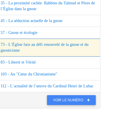
35 - La proximité cachée. Rabbins du Talmud et Pères de
l’Église dans la gnose
45 - La séduction actuelle de la gnose
57 - Gnose et écologie
73 - L’Église face au défi renouvelé de la gnose et du
gnosticisme
83 - Liberté et Vérité
103 - Au "Cœur du Christianisme"
112 - L’actualité de l’œuvre du Cardinal Henri de Lubac
VOIR LE NUMÉRO