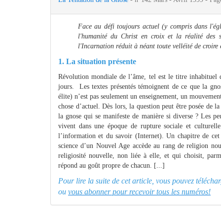
Face au défi toujours actuel (y compris dans l'égl
l'humanité du Christ en croix et la réalité des 
l'Incarnation réduit à néant toute velléité de croire
1. La situation présente
Révolution mondiale de l’âme, tel est le titre inhabituel
jours. Les textes présentés témoignent de ce que la gnos
élite) n’est pas seulement un enseignement, un mouvement 
chose d’actuel. Dès lors, la question peut être posée de l
la gnose qui se manifeste de manière si diverse ? Les p
vivent dans une époque de rupture sociale et culturell
l’information et du savoir (Internet). Un chapitre de cet
science d’un Nouvel Age accède au rang de religion nouve
religiosité nouvelle, non liée à elle, et qui choisit, pa
répond au goût propre de chacun. [...]
Pour lire la suite de cet article, vous pouvez téléch
ou
vous abonner pour recevoir tous les numéros!