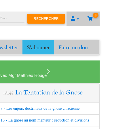
0
RECHERCHER
wsletter
S'abonner
Faire un don
en avec Mgr Matthieu Rougé
La Tentation de la Gnose
n°142
7 - Les enjeux doctrinaux de la gnose chrétienne
13 - La gnose au nom menteur : séduction et divisions