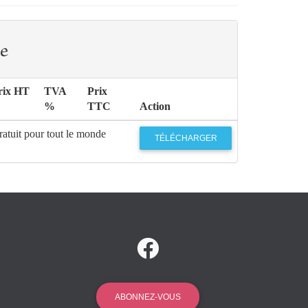
e
rix HT
TVA
Prix
%
TTC
Action
atuit pour tout le monde
TÉLÉCHARGER
ABONNEZ-VOUS