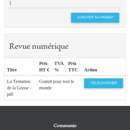
Revue numérique
Prix
TVA
Prix
Titre
HT €
%
TTC
Action
La Tentation
Gratuit pour tout le
TÉLÉCHARGER
de la Gnose -
monde
pdf
Communio