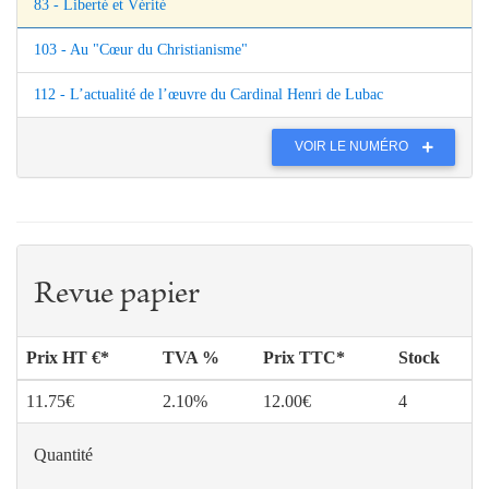
83 - Liberté et Vérité
103 - Au "Cœur du Christianisme"
112 - L’actualité de l’œuvre du Cardinal Henri de Lubac
VOIR LE NUMÉRO
Revue papier
Prix HT €*
TVA %
Prix TTC*
Stock
11.75€
2.10%
12.00€
4
Quantité