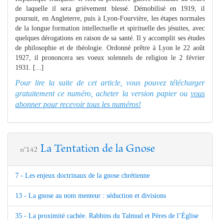
de laquelle il sera grièvement blessé. Démobilisé en 1919, il
poursuit, en Angleterre, puis à Lyon-Fourvière, les étapes normales
de la longue formation intellectuelle et spirituelle des jésuites, avec
quelques dérogations en raison de sa santé. Il y accomplit ses études
de philosophie et de théologie. Ordonné prêtre à Lyon le 22 août
1927, il prononcera ses voeux solennels de religion le 2 février
1931. [...]
Pour lire la suite de cet article, vous pouvez télécharger
gratuitement ce numéro, acheter la version papier ou
vous
abonner pour recevoir tous les numéros!
La Tentation de la Gnose
n°142
7 - Les enjeux doctrinaux de la gnose chrétienne
13 - La gnose au nom menteur : séduction et divisions
35 - La proximité cachée. Rabbins du Talmud et Pères de l’Église