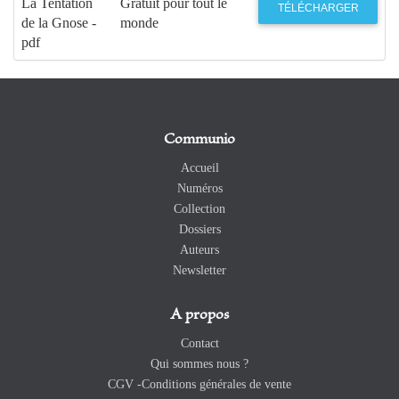
La Tentation
Gratuit pour tout le
TÉLÉCHARGER
de la Gnose -
monde
pdf
Communio
Accueil
Numéros
Collection
Dossiers
Auteurs
Newsletter
A propos
Contact
Qui sommes nous ?
CGV -Conditions générales de vente