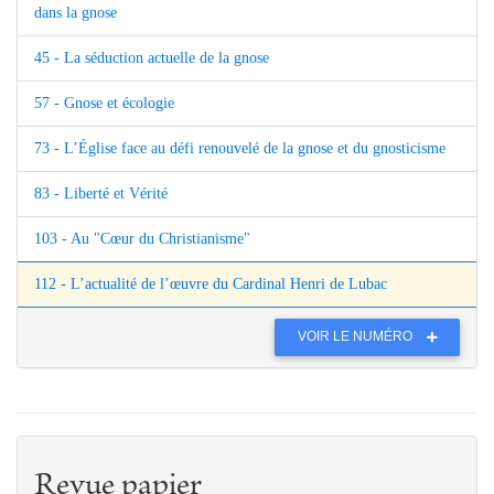
dans la gnose
45 - La séduction actuelle de la gnose
57 - Gnose et écologie
73 - L’Église face au défi renouvelé de la gnose et du gnosticisme
83 - Liberté et Vérité
103 - Au "Cœur du Christianisme"
112 - L’actualité de l’œuvre du Cardinal Henri de Lubac
VOIR LE NUMÉRO
Revue papier