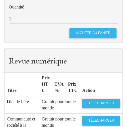
Quantité
Revue numérique
Prix
HT
TVA
Prix
Titre
€
%
TTC
Action
Dieu le Père
Gratuit pour tout le
TÉLÉCHARGER
monde
Communauté et
Gratuit pour tout le
TÉLÉCHARGER
société à la
monde