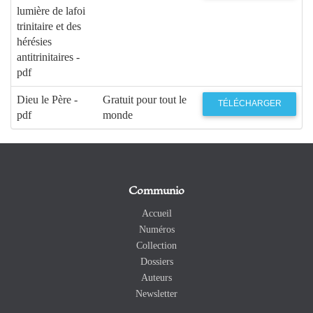
lumière de lafoi
trinitaire et des
hérésies
antitrinitaires -
pdf
Dieu le Père -
Gratuit pour tout le
TÉLÉCHARGER
pdf
monde
Communio
Accueil
Numéros
Collection
Dossiers
Auteurs
Newsletter