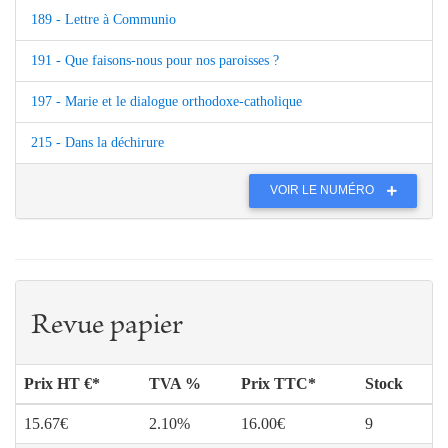
189 - Lettre à Communio
191 - Que faisons-nous pour nos paroisses ?
197 - Marie et le dialogue orthodoxe-catholique
215 - Dans la déchirure
VOIR LE NUMÉRO
Revue papier
Prix HT €*
TVA %
Prix TTC*
Stock
15.67€
2.10%
16.00€
9