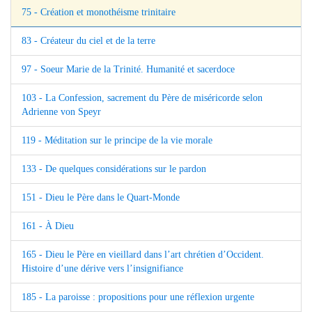
75 - Création et monothéisme trinitaire
83 - Créateur du ciel et de la terre
97 - Soeur Marie de la Trinité. Humanité et sacerdoce
103 - La Confession, sacrement du Père de miséricorde selon
Adrienne von Speyr
119 - Méditation sur le principe de la vie morale
133 - De quelques considérations sur le pardon
151 - Dieu le Père dans le Quart-Monde
161 - À Dieu
165 - Dieu le Père en vieillard dans l’art chrétien d’Occident.
Histoire d’une dérive vers l’insignifiance
185 - La paroisse : propositions pour une réflexion urgente