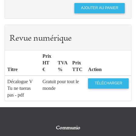
Revue numérique
Prix
HT
TVA
Prix
Titre
€
%
TTC
Action
Décalogue V
Gratuit pour tout le
TÉLÉCHARGER
Tu ne tueras
monde
pas - pdf
Communio