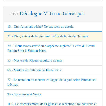
Décalogue V Tu ne tueras pas
n°123
13 - Qui n'a jamais péché? Ne pas tuer: un absolu
21 - Dieu, auteur de la vie, seul maître de la vie de l'homme
29 - "Nous avons assisté au blasphème suprême" Lettre du Grand
Rabbin Sirat à Shimon Peres
53 - Mystère de Pâques et culture de mort
65 - Martyre et imitation de Jésus-Christ
77 - La tentation du meurtre et l'appel de la paix selon Emmanuel
Lévinas
93 - Conscience et Vérité
115 - Le discours moral de l'Église et sa réception : loi naturelle et