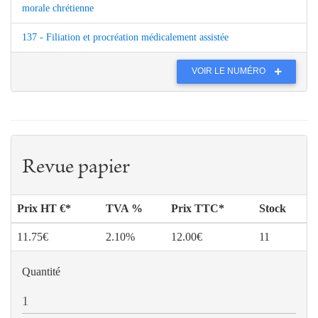
morale chrétienne
137 - Filiation et procréation médicalement assistée
VOIR LE NUMÉRO
Revue papier
Prix HT €*
TVA %
Prix TTC*
Stock
11.75€
2.10%
12.00€
11
Quantité