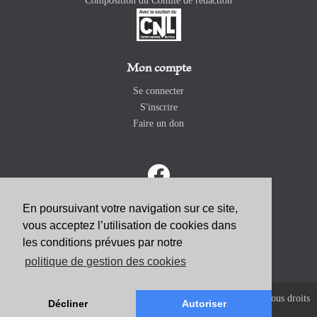
Composition du Comité de rédaction
Mon compte
Se connecter
S'inscrire
Faire un don
En poursuivant votre navigation sur ce site,
vous acceptez l’utilisation de cookies dans
ABONNEZ-VOUS
les conditions prévues par notre
politique de gestion des cookies
Copyright 2026 Revue Catholique Internationale COMMUNIO. Tous droits
Décliner
Autoriser
réservés. |
Mentions Légales