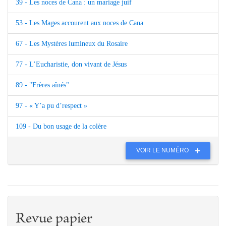
39 - Les noces de Cana : un mariage juif
53 - Les Mages accourent aux noces de Cana
67 - Les Mystères lumineux du Rosaire
77 - L’Eucharistie, don vivant de Jésus
89 - "Frères aînés"
97 - « Y’a pu d’respect »
109 - Du bon usage de la colère
VOIR LE NUMÉRO
Revue papier