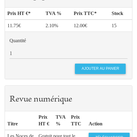
Prix HT €*
TVA %
Prix TTC*
Stock
11.75€
2.10%
12.00€
15
Quantité
Revue numérique
Prix
TVA
Prix
Titre
HT €
%
TTC
Action
Les Noces de
Gratuit pour tout le