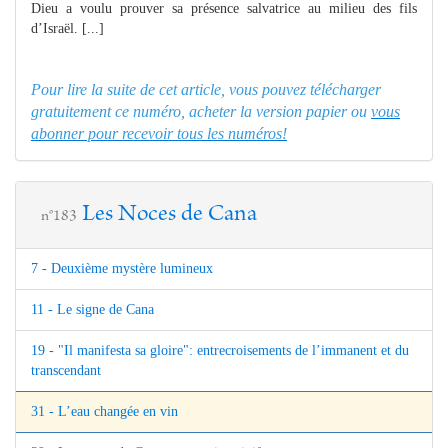
Dieu a voulu prouver sa présence salvatrice au milieu des fils
d’Israël. [...]
Pour lire la suite de cet article, vous pouvez télécharger
gratuitement ce numéro, acheter la version papier ou
vous
abonner pour recevoir tous les numéros!
Les Noces de Cana
n°183
7 - Deuxième mystère lumineux
11 - Le signe de Cana
19 - "Il manifesta sa gloire": entrecroisements de l’immanent et du
transcendant
31 - L’eau changée en vin