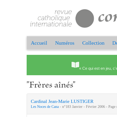
Accueil
Numéros
Collection
Do
« Ce qui est en jeu, c'
"Frères aînés"
Cardinal Jean-Marie LUSTIGER
Les Noces de Cana
- n°183 Janvier - Février 2006 - Page