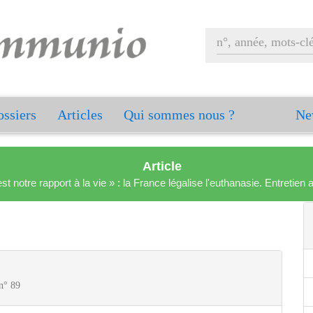
ssiers
Articles
Qui sommes nous ?
Ne
Article
est notre rapport à la vie » : la France légalise l'euthanasie. Entreti
 n° 89