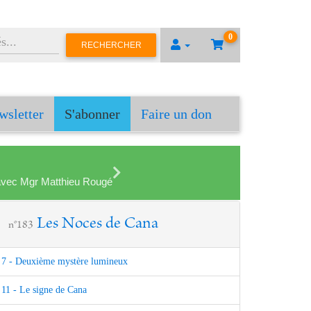
0
RECHERCHER
wsletter
S'abonner
Faire un don
en avec Mgr Matthieu Rougé
Les Noces de Cana
n°183
7 - Deuxième mystère lumineux
11 - Le signe de Cana