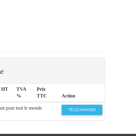
e
x HT
TVA
Prix
%
TTC
Action
uit pour tout le monde
TÉLÉCHARGER