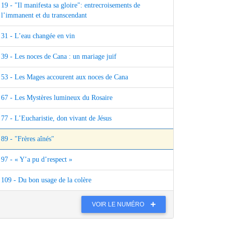
19 - "Il manifesta sa gloire": entrecroisements de
l’immanent et du transcendant
31 - L’eau changée en vin
39 - Les noces de Cana : un mariage juif
53 - Les Mages accourent aux noces de Cana
67 - Les Mystères lumineux du Rosaire
77 - L’Eucharistie, don vivant de Jésus
89 - "Frères aînés"
97 - « Y’a pu d’respect »
109 - Du bon usage de la colère
VOIR LE NUMÉRO