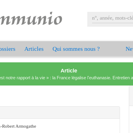
ssiers
Articles
Qui sommes nous ?
Ne
Article
est notre rapport à la vie » : la France légalise l'euthanasie. Entreti
an-Robert Armogathe