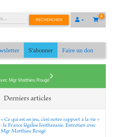
0
RECHERCHER
wsletter
S'abonner
Faire un don
en avec Mgr Matthieu Rougé
Derniers articles
« Ce qui est en jeu, c'est notre rapport à la vie »
: la France légalise l'euthanasie. Entretien avec
Mgr Matthieu Rougé