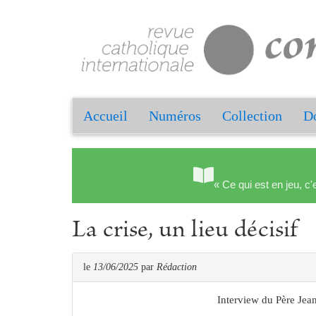
Accueil
Numéros
Collection
Do
« Ce qui est en jeu, c'
La crise, un lieu décisif
le
13/06/2025
par
Rédaction
Interview du Père Je