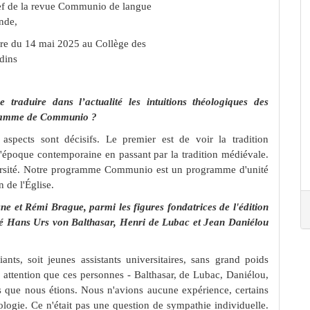
ef de la revue Communio de langue
nde,
aire du 14 mai 2025 au Collège des
dins
raduire dans l’actualité les intuitions théologiques des
rogramme de Communio ?
spects sont décisifs. Le premier est de voir la tradition
l'époque contemporaine en passant par la tradition médiévale.
diversité. Notre programme Communio est un programme d'unité
n de l'Église.
 et Rémi Brague, parmi les figures fondatrices de l'édition
 Hans Urs von Balthasar, Henri de Lubac et Jean Daniélou
ants, soit jeunes assistants universitaires, sans grand poids
e attention que ces personnes - Balthasar, de Lubac, Daniélou,
 que nous étions. Nous n'avions aucune expérience, certains
ogie. Ce n'était pas une question de sympathie individuelle.