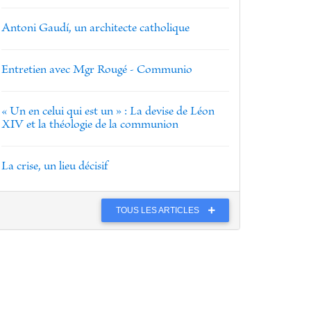
Antoni Gaudí, un architecte catholique
Entretien avec Mgr Rougé - Communio
« Un en celui qui est un » : La devise de Léon
XIV et la théologie de la communion
La crise, un lieu décisif
TOUS LES ARTICLES