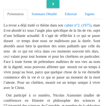
Présentation
Sommaire Détaillé
Editorial
Signets
La revue a déjà traité ce thème dans son
cahier n°2, (1975)
, mais
il est abordé ici sous l’angle plus spécifique de la fin de vie, sujet
d’une brûlante actualité. Il s’agit de réfléchir à ce qui se passe
durant ce temps dont nous ne maîtrisons pas la durée. Sont
abordés aussi bien la question des soins palliatifs que celle du
sens de ce qui est vécu dans ces moments souvent très durs,
ceci valant pour tout homme et pour les chrétiens en particulier.
Face à toute forme de prétendues maîtrises de nos vies au nom
de la dignité, nous pouvons affirmer que mourir est un temps à
vivre jusqu’au bout, parce que quelque chose de la vie éternelle
commence dès la vie et ce qui se passe au moment de la mort
l’atteste. Pour un chrétien, mourir est un temps unique à vivre
avec le Christ.
Ont participé à ce numéro, Nicolas Aumonier (maître de
conférences en Histoire et philosophie des sciences à
l’Université des sciences de Grenoble, et membre de la rédaction