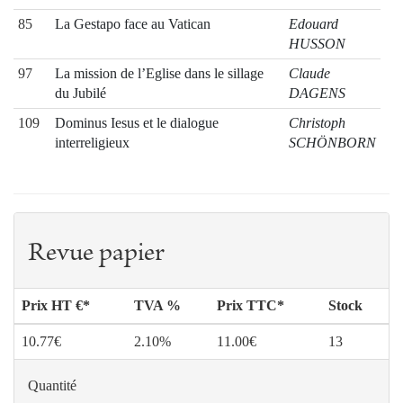
85
La Gestapo face au Vatican
Edouard
HUSSON
97
La mission de l’Eglise dans le sillage
Claude
du Jubilé
DAGENS
109
Dominus Iesus et le dialogue
Christoph
interreligieux
SCHÖNBORN
Revue papier
Prix HT €*
TVA %
Prix TTC*
Stock
10.77€
2.10%
11.00€
13
Quantité