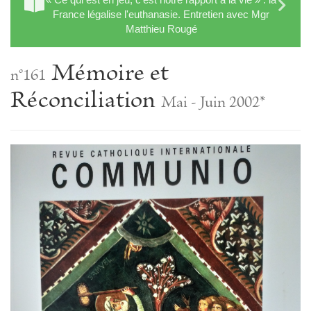
France légalise l'euthanasie. Entretien avec Mgr
Matthieu Rougé
Mémoire et
n°161
Réconciliation
Mai - Juin 2002*