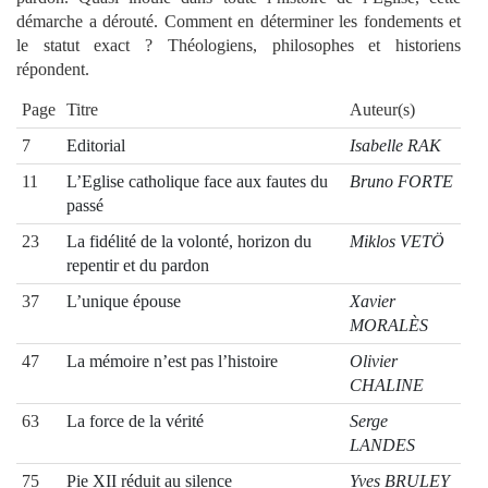
démarche a dérouté. Comment en déterminer les fondements et
le statut exact ? Théologiens, philosophes et historiens
répondent.
Page
Titre
Auteur(s)
7
Editorial
Isabelle RAK
11
L’Eglise catholique face aux fautes du
Bruno FORTE
passé
23
La fidélité de la volonté, horizon du
Miklos VETÖ
repentir et du pardon
37
L’unique épouse
Xavier
MORALÈS
47
La mémoire n’est pas l’histoire
Olivier
CHALINE
63
La force de la vérité
Serge
LANDES
75
Pie XII réduit au silence
Yves BRULEY