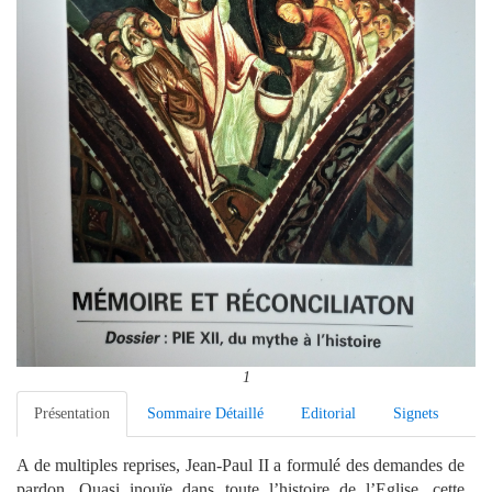
1
Présentation
Sommaire Détaillé
Editorial
Signets
A de multiples reprises, Jean-Paul II a formulé des demandes de
pardon. Quasi inouïe dans toute l’histoire de l’Eglise, cette