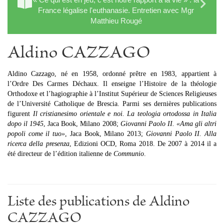
France légalise l'euthanasie. Entretien avec Mgr
Matthieu Rougé
Aldino CAZZAGO
Aldino Cazzago, né en 1958, ordonné prêtre en 1983, appartient à
l’Ordre Des Carmes Déchaux. Il enseigne l’Histoire de la théologie
Orthodoxe et l’hagiographie à l’Institut Supérieur de Sciences Religieuses
de l’Université Catholique de Brescia. Parmi ses dernières publications
figurent
Il cristianesimo orientale e noi. La teologia ortodossa in Italia
dopo il 1945
, Jaca Book, Milano 2008;
Giovanni Paolo II. «Ama gli altri
popoli come il tuo»
, Jaca Book, Milano 2013;
Giovanni Paolo II. Alla
ricerca della presenza
, Edizioni OCD, Roma 2018. De 2007 à 2014 il a
été directeur de l’édition italienne de
Communio
.
Liste des publications de Aldino
CAZZAGO