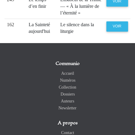
VOIR
d’en finir
— « À la lumière de
l’éternité »
162
La Sainteté
Le silence dans la
VOIR
aujourd'hui
liturgie
Communio
Accueil
Numéros
Collection
Dossiers
Auteurs
Newsletter
A propos
Contact