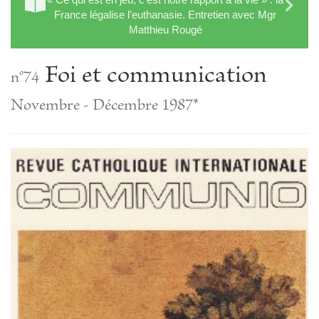
France légalise l'euthanasie. Entretien avec Mgr
Matthieu Rougé
Foi et communication
n°74
Novembre - Décembre 1987*