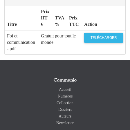
Prix
HT
TVA
Prix
Titre
€
%
TTC
Action
Foi et
Gratuit pour tout le
TÉLÉCHARGER
communication
monde
- pdf
Communio
Accueil
Numéros
Collection
Dossiers
Auteurs
Newsletter