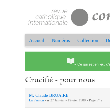
Accueil
Numéros
Collection
Do
« Ce qui est en jeu, c'
Crucifié - pour nous
M. Claude BRUAIRE
La Passion
- n°27 Janvier - Février 1980 - Page n° 2