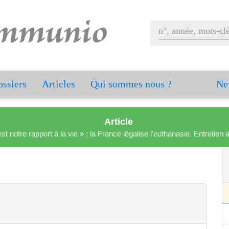
ssiers
Articles
Qui sommes nous ?
Ne
Article
est notre rapport à la vie » : la France légalise l'euthanasie. Entreti