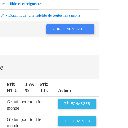
89 - Bible et enseignement
94 - Dominique: une fidélité de toutes les saisons
VOIR LE NUMÉRO
e
Prix
TVA
Prix
HT €
%
TTC
Action
Gratuit pour tout le
TÉLÉCHARGER
monde
,
Gratuit pour tout le
TÉLÉCHARGER
monde