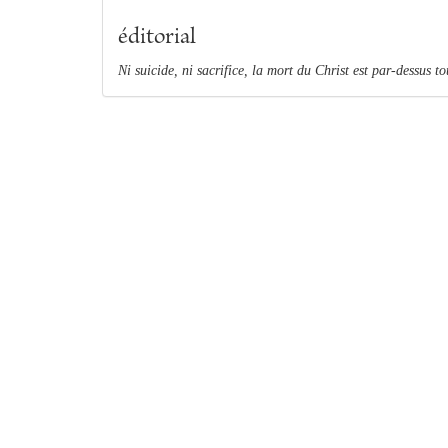
éditorial
Ni suicide, ni sacrifice, la mort du Christ est par-dessus t