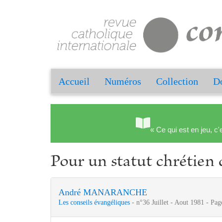
Accueil
Numéros
Collection
Do
« Ce qui est en jeu, c'
Pour un statut chrétien 
André MANARANCHE
Les conseils évangéliques
- n°36 Juillet - Aout 1981 - Pag