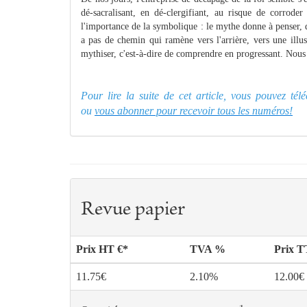
dé-sacralisant, en dé-clergifiant, au risque de corrode
l'importance de la symbolique : le mythe donne à penser, d
a pas de chemin qui ramène vers l'arrière, vers une illu
mythiser, c'est-à-dire de comprendre en progressant. Nous al
Pour lire la suite de cet article, vous pouvez té
ou
vous abonner pour recevoir tous les numéros!
Revue papier
Prix HT €*
TVA %
Prix 
11.75€
2.10%
12.00€