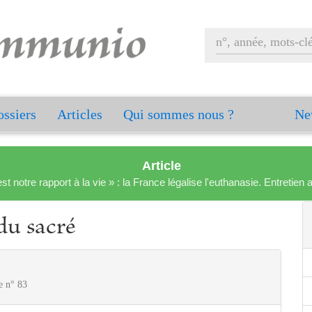
ssiers
Articles
Qui sommes nous ?
Ne
Article
est notre rapport à la vie » : la France légalise l'euthanasie. Entreti
du sacré
e n° 83