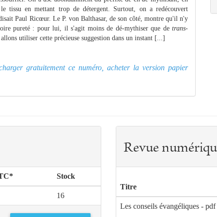
r le tissu en mettant trop de détergent. Surtout, on a redécouvert
isait Paul Ricœur. Le P. von Balthasar, de son côté, montre qu'il n'y
soire pureté : pour lui, il s'agit moins de dé-mythiser que de
trans
-
lons utiliser cette précieuse suggestion dans un instant [...]
lécharger gratuitement ce numéro, acheter la version papier
Revue numériqu
TTC*
Stock
Titre
16
Les conseils évangéliques - pdf