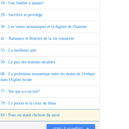
19 - Une fidélité à jamais?
29 - Sacrifice et privilège
30 - Les voeux monastiques et la dignité de l'homme
41 - Naissance et Histoire de la vie consacrée
53 - La meilleure part
59 - Le pari des instituts séculiers
68 - La profession monastique entre les mains de l'évêque
dans l'Eglise locale
77 - Sur qui a-t-on tiré?
79 - Le procès et la croix de Jésus
83 - Pour un statut chrétien du sacré
VOIR LE NUMÉRO