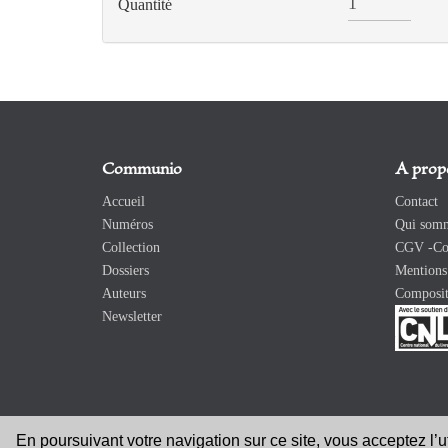
Quantité
Communio
A prop
Accueil
Contact
Numéros
Qui somm
Collection
CGV -Con
Dossiers
Mentions 
Auteurs
Composit
Newsletter
En poursuivant votre navigation sur ce site, vous acceptez l’
Copyright 2