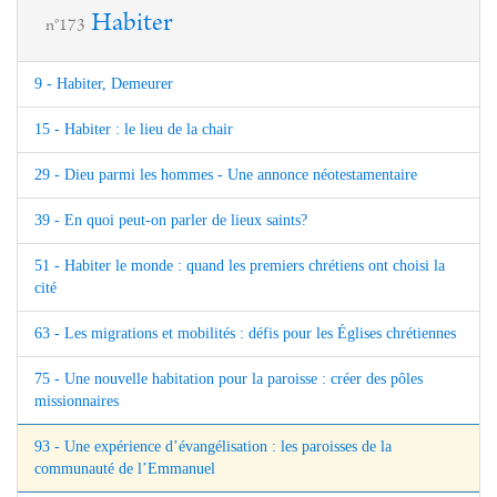
Habiter
n°173
9 - Habiter, Demeurer
15 - Habiter : le lieu de la chair
29 - Dieu parmi les hommes - Une annonce néotestamentaire
39 - En quoi peut-on parler de lieux saints?
51 - Habiter le monde : quand les premiers chrétiens ont choisi la
cité
63 - Les migrations et mobilités : défis pour les Églises chrétiennes
75 - Une nouvelle habitation pour la paroisse : créer des pôles
missionnaires
93 - Une expérience d’évangélisation : les paroisses de la
communauté de l’Emmanuel