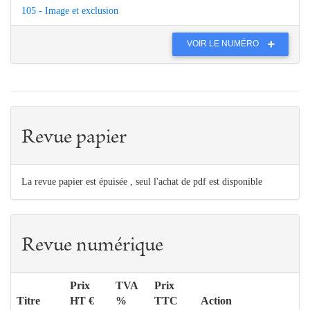
105 - Image et exclusion
VOIR LE NUMÉRO
Revue papier
La revue papier est épuisée , seul l'achat de pdf est disponible
Revue numérique
Prix
TVA
Prix
Titre
HT €
%
TTC
Action