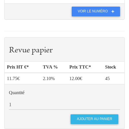
VOIR LE NUMÉRO
Revue papier
Prix HT €*
TVA %
Prix TTC*
Stock
11.75€
2.10%
12.00€
45
Quantité