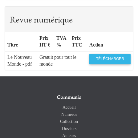
Revue numérique
Prix
TVA
Prix
Titre
HT €
%
TTC
Action
Le Nouveau
Gratuit pour tout le
TÉLÉCHARGER
Monde - pdf
monde
Communio
Accueil
Numéros
Collection
Dossiers
Auteurs