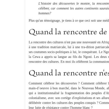
L'histoire des découvertes le montre, la rencont
célébrer, car comment les autres continents saurai
hommes?
Plus qu'un témoignage, je tiens à ce que ceci soit une mé
Quand la rencontre de
La rencontre des cultures n'est pas une nouveauté en Afriqu
à une tradition matriarcale, lui à une tra-dition patriarcal
ses coutumes socio-politiques à lui, le conquérant. Le Ngo
la Cewa a appris sa langue au fils du Ngoni. Les deux se
rencontre des cultures. En moi ils célèbrent la communion
Quand la rencontre n'
Comment célébrer les découvertes ? Comment célébrer la 
main-d’oeuvre à bon marché, dans le Nouveau Monde, afin
qui a institutionnalisé la fragmentation des peuples d'A
colonialisme, avec son cortège d'exploitations et ses all
délibérée contre les cultures des peuples conquis ? Commen
leur lutte de résistance contre l'homme blanc ?