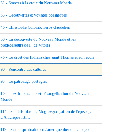
32 - Stances à la croix du Nouveau Monde
35 - Découvertes et voyages océaniques
46 - Christophe Colomb, héros claudélien
58 - La découverte du Nouveau Monde et les
prédécesseurs de F. de Vitoria
76 - Le droit des Indiens chez saint Thomas et son école
90 - Rencontre des cultures
93 - Le patronage portugais
104 - Les franciscains et l'évangélisation du Nouveau
Monde
114 - Saint Toribio de Mogrovejo, patron de l'épiscopat
d'Amérique latine
119 - Sur la spiritualité en Amérique ibérique à l'époque