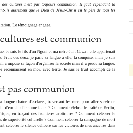
re des cultures n'est pas toujours communion. Il faut cependant la
ent-ils autrement que le Dieu de Jésus-Christ est le père de tous les
ditation. Le témoignage engage.
 cultures est communion
e. Je suis le fils d'un Ngoni et ma mère était Cewa : elle appartenait
e. Fruit des deux, je parle sa langue à elle, la conquise, mais je suis
ni a imposé sa façon d'organiser la société mais il a perdu sa langue,
 reconnaissent en moi, avec fierté. Je suis le fruit accompli de la
.
est pas communion
longue chaîne d'esclaves, traversant les mers pour aller servir de
 d'enrichir l'homme blanc ? Comment célébrer le traité de Berlin,
frique, en traçant des frontières arbitraires ? Comment célébrer le
ures de supériorité culturelle ? Comment célébrer la campagne de mort
t célébrer le silence délibéré sur les victoires de mes ancêtres dans