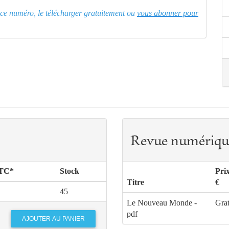
er ce numéro, le télécharger gratuitement ou
vous abonner pour
Revue numériqu
TTC*
Stock
Pri
Titre
€
45
Le Nouveau Monde -
Grat
pdf