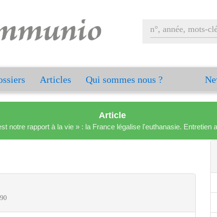
ssiers
Articles
Qui sommes nous ?
Ne
Article
est notre rapport à la vie » : la France légalise l'euthanasie. Entreti
 90