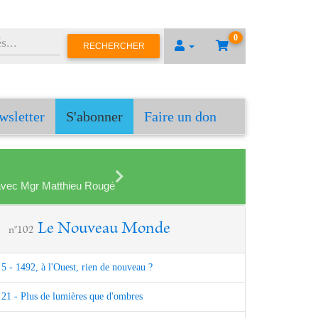
0
RECHERCHER
wsletter
S'abonner
Faire un don
en avec Mgr Matthieu Rougé
Le Nouveau Monde
n°102
5 - 1492, à l'Ouest, rien de nouveau ?
21 - Plus de lumières que d'ombres