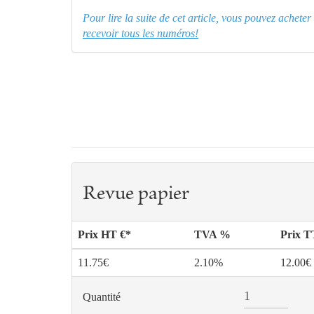
Pour lire la suite de cet article, vous pouvez achet
recevoir tous les numéros!
Revue papier
Prix HT €*
TVA %
Prix 
11.75€
2.10%
12.00€
Quantité