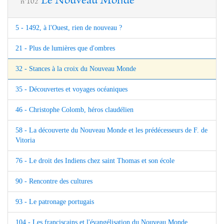
Le Nouveau Monde
n°102
5 - 1492, à l'Ouest, rien de nouveau ?
21 - Plus de lumières que d'ombres
32 - Stances à la croix du Nouveau Monde
35 - Découvertes et voyages océaniques
46 - Christophe Colomb, héros claudélien
58 - La découverte du Nouveau Monde et les prédécesseurs de F. de
Vitoria
76 - Le droit des Indiens chez saint Thomas et son école
90 - Rencontre des cultures
93 - Le patronage portugais
104 - Les franciscains et l'évangélisation du Nouveau Monde