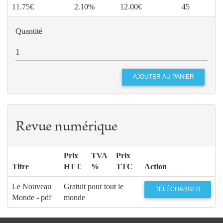
11.75€
2.10%
12.00€
45
Quantité
Revue numérique
Prix
TVA
Prix
Titre
HT €
%
TTC
Action
Le Nouveau
Gratuit pour tout le
TÉLÉCHARGER
Monde - pdf
monde