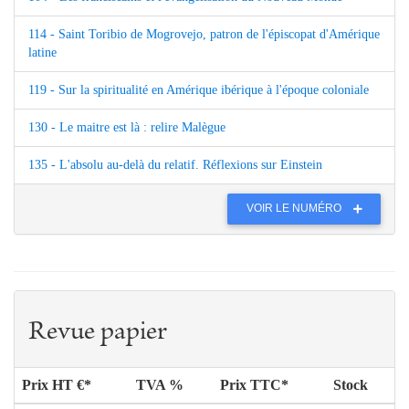
114 - Saint Toribio de Mogrovejo, patron de l'épiscopat d'Amérique
latine
119 - Sur la spiritualité en Amérique ibérique à l'époque coloniale
130 - Le maitre est là : relire Malègue
135 - L'absolu au-delà du relatif. Réflexions sur Einstein
VOIR LE NUMÉRO
Revue papier
Prix HT €*
TVA %
Prix TTC*
Stock