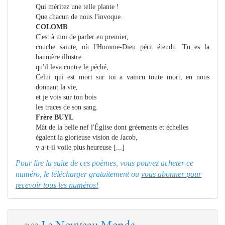
Qui méritez une telle plante !
Que chacun de nous l'invoque.
COLOMB
C'est à moi de parler en premier,
couche sainte, où l'Homme-Dieu périt étendu. Tu es la
bannière illustre
qu'il leva contre le péché,
Celui qui est mort sur toi a vaincu toute mort, en nous
donnant la vie,
et je vois sur ton bois
les traces de son sang.
Frère BUYL
Mât de la belle nef l'Église dont gréements et échelles
égalent la glorieuse vision de Jacob,
y a-t-il voile plus heureuse [...]
Pour lire la suite de ces poèmes, vous pouvez acheter ce
numéro, le télécharger gratuitement ou
vous abonner pour
recevoir tous les numéros!