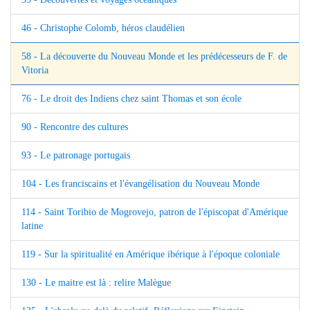
46 - Christophe Colomb, héros claudélien
58 - La découverte du Nouveau Monde et les prédécesseurs de F. de
Vitoria
76 - Le droit des Indiens chez saint Thomas et son école
90 - Rencontre des cultures
93 - Le patronage portugais
104 - Les franciscains et l'évangélisation du Nouveau Monde
114 - Saint Toribio de Mogrovejo, patron de l'épiscopat d'Amérique
latine
119 - Sur la spiritualité en Amérique ibérique à l'époque coloniale
130 - Le maitre est là : relire Malègue