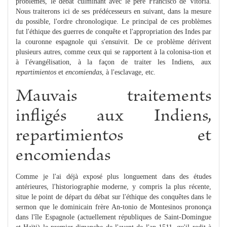
problèmes, le débat culminant avec le père Francisco de Vitoria.
Nous traiterons ici de ses prédécesseurs en suivant, dans la mesure
du possible, l'ordre chronologique. Le principal de ces problèmes
fut l'éthique des guerres de conquête et l'appropriation des Indes par
la couronne espagnole qui s'ensuivit. De ce problème dérivent
plusieurs autres, comme ceux qui se rapportent à la colonisa-tion et
à l'évangélisation, à la façon de traiter les Indiens, aux
repartimientos
et
encomiendas
, à l'esclavage, etc.
Mauvais traitements
infligés aux Indiens,
repartimientos et
encomiendas
Comme je l'ai déjà exposé plus longuement dans des études
antérieures, l'historiographie moderne, y compris la plus récente,
situe le point de départ du débat sur l'éthique des conquêtes dans le
sermon que le dominicain frère An-tonio de Montesinos prononça
dans l'île Espagnole (actuellement républiques de Saint-Domingue