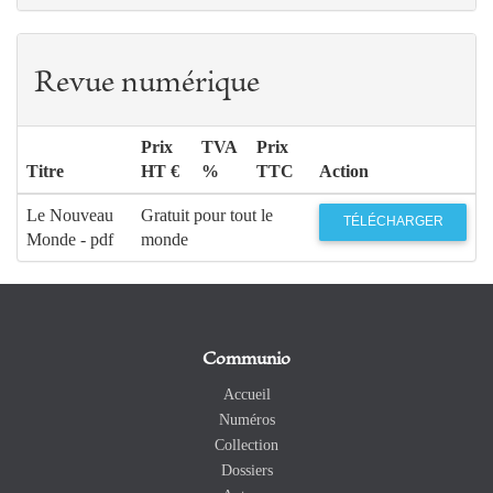
Revue numérique
Prix
TVA
Prix
Titre
HT €
%
TTC
Action
Le Nouveau
Gratuit pour tout le
TÉLÉCHARGER
Monde - pdf
monde
Communio
Accueil
Numéros
Collection
Dossiers