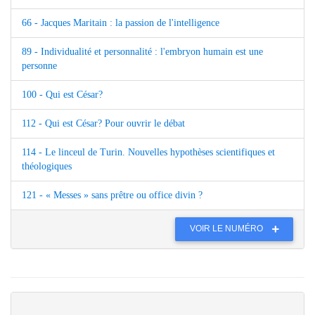
66 - Jacques Maritain : la passion de l'intelligence
89 - Individualité et personnalité : l'embryon humain est une
personne
100 - Qui est César?
112 - Qui est César? Pour ouvrir le débat
114 - Le linceul de Turin. Nouvelles hypothèses scientifiques et
théologiques
121 - « Messes » sans prêtre ou office divin ?
VOIR LE NUMÉRO