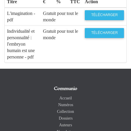
Titre
€
%
TTC
Action
L'imagination -
Gratuit pour tout le
TÉLÉCHARGER
pdf
monde
Individualité et
Gratuit pour tout le
TÉLÉCHARGER
personnalité :
monde
l'embryon
humain est une
personne - pdf
Communio
Accueil
Numéros
Collection
Dossiers
Auteurs