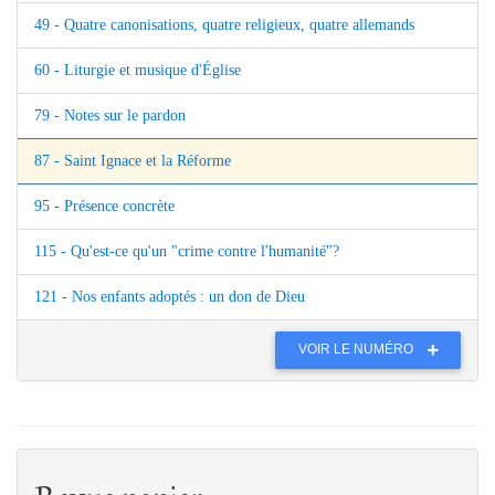
49 - Quatre canonisations, quatre religieux, quatre allemands
60 - Liturgie et musique d'Église
79 - Notes sur le pardon
87 - Saint Ignace et la Réforme
95 - Présence concrète
115 - Qu'est-ce qu'un "crime contre l'humanité"?
121 - Nos enfants adoptés : un don de Dieu
VOIR LE NUMÉRO