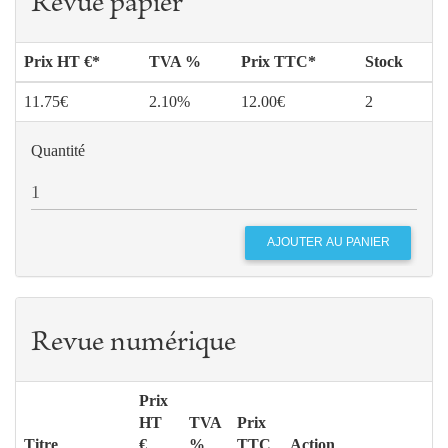
Revue papier
Prix HT €*
TVA %
Prix TTC*
Stock
11.75€
2.10%
12.00€
2
Quantité
Revue numérique
Prix
HT
TVA
Prix
Titre
€
%
TTC
Action