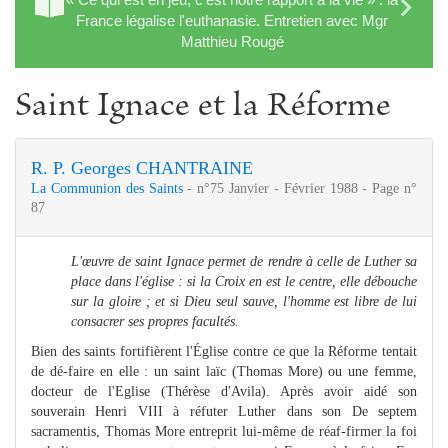
France légalise l'euthanasie. Entretien avec Mgr
Matthieu Rougé
Saint Ignace et la Réforme
R. P. Georges CHANTRAINE
La Communion des Saints
- n°75 Janvier - Février 1988 - Page n°
87
L'œuvre de saint Ignace permet de rendre à celle de Luther sa
place dans l'église : si la Croix en est le centre, elle débouche
sur la gloire ; et si Dieu seul sauve, l'homme est libre de lui
consacrer ses propres facultés.
Bien des saints fortifièrent l'Église contre ce que la Réforme tentait
de dé-faire en elle : un saint laïc (Thomas More) ou une femme,
docteur de l'Eglise (Thérèse d'Avila). Après avoir aidé son
souverain Henri VIII à réfuter Luther dans son De septem
sacramentis, Thomas More entreprit lui-même de réaf-firmer la foi