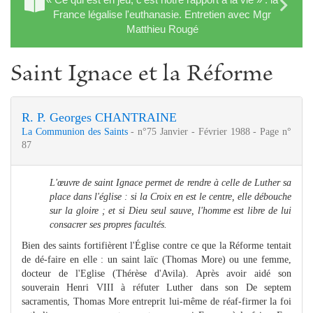
France légalise l'euthanasie. Entretien avec Mgr
Matthieu Rougé
Saint Ignace et la Réforme
R. P. Georges CHANTRAINE
La Communion des Saints
- n°75 Janvier - Février 1988 - Page n°
87
L'œuvre de saint Ignace permet de rendre à celle de Luther sa
place dans l'église : si la Croix en est le centre, elle débouche
sur la gloire ; et si Dieu seul sauve, l'homme est libre de lui
consacrer ses propres facultés.
Bien des saints fortifièrent l'Église contre ce que la Réforme tentait
de dé-faire en elle : un saint laïc (Thomas More) ou une femme,
docteur de l'Eglise (Thérèse d'Avila). Après avoir aidé son
souverain Henri VIII à réfuter Luther dans son De septem
sacramentis, Thomas More entreprit lui-même de réaf-firmer la foi