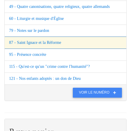
49 - Quatre canonisations, quatre religieux, quatre allemands
60 - Liturgie et musique d'Église
79 - Notes sur le pardon
87 - Saint Ignace et la Réforme
95 - Présence concrète
115 - Qu'est-ce qu'un "crime contre l'humanité"?
121 - Nos enfants adoptés : un don de Dieu
VOIR LE NUMÉRO