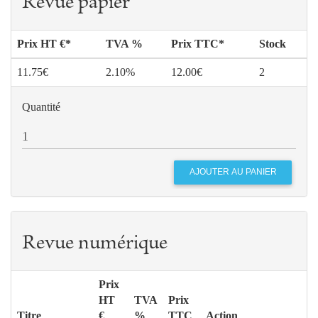
Revue papier
Prix HT €*
TVA %
Prix TTC*
Stock
11.75€
2.10%
12.00€
2
Quantité
Revue numérique
Prix
HT
TVA
Prix
Titre
€
%
TTC
Action