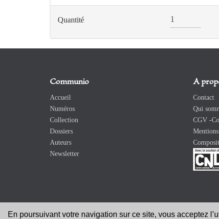
Quantité
Communio
A prop
Accueil
Contact
Numéros
Qui somm
Collection
CGV -Con
Dossiers
Mentions 
Auteurs
Composit
Newsletter
En poursuivant votre navigation sur ce site, vous acceptez l’
Copyright 2