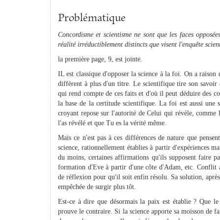
Problématique
Concordisme et scientisme ne sont que les faces opposées
réalité irréductiblement distincts que visent l'enquête scient
la première page, 9, est jointe.
IL est classique d'opposer la science à la foi. On a raison 
diffèrent à plus d'un titre. Le scientifique tire son savoir 
qui rend compte de ces faits et d'où il peut déduire des co
la base de la certitude scientifique. La foi est aussi une
croyant repose sur l'autorité de Celui qui révèle, comme l
l'as révélé et que Tu es la vérité même.
Mais ce n'est pas à ces différences de nature que pensen
science, rationnellement établies à partir d'expériences mai
du moins, certaines affirmations qu'ils supposent faire p
formation d'Eve à partir d'une côte d'Adam, etc. Conflit
de réflexion pour qu'il soit enfin résolu. Sa solution, aprè
empêchée de surgir plus tôt.
Est-ce à dire que désormais la paix est établie ? Que le
prouve le contraire. Si la science apporte sa moisson de fai