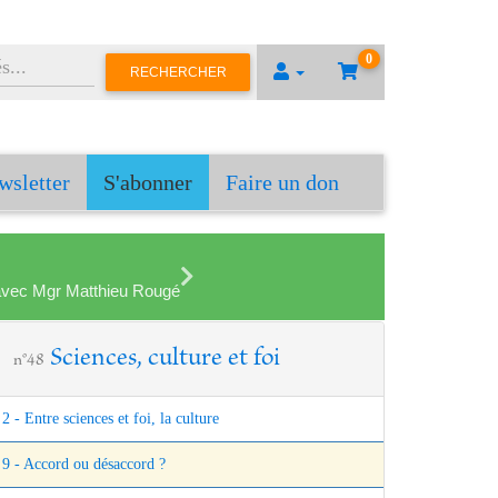
0
RECHERCHER
wsletter
S'abonner
Faire un don
en avec Mgr Matthieu Rougé
Sciences, culture et foi
n°48
2 - Entre sciences et foi, la culture
9 - Accord ou désaccord ?