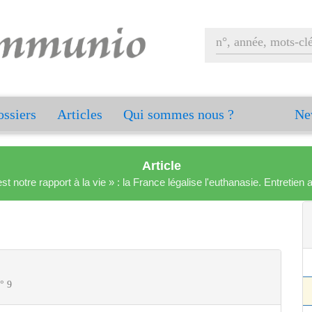
ssiers
Articles
Qui sommes nous ?
Ne
Article
est notre rapport à la vie » : la France légalise l'euthanasie. Entreti
n° 9