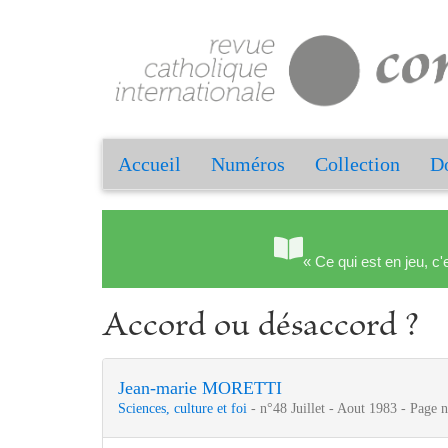
Accueil
Numéros
Collection
Do
« Ce qui est en jeu, c'
Accord ou désaccord ?
Jean-marie MORETTI
Sciences, culture et foi
- n°48 Juillet - Aout 1983 - Page 