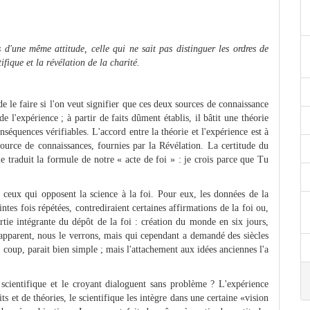
 d'une même attitude, celle qui ne sait pas distinguer les ordres de
ifique et la révélation de la charité.
de le faire si l'on veut signifier que ces deux sources de connaissance
de l'expérience ; à partir de faits dûment établis, il bâtit une théorie
nséquences vérifiables. L'accord entre la théorie et l'expérience est à
 source de connaissances, fournies par la Révélation. La certitude du
e traduit la formule de notre « acte de foi » : je crois parce que Tu
t ceux qui opposent la science à la foi. Pour eux, les données de la
ntes fois répétées, contrediraient certaines affirmations de la foi ou,
artie intégrante du dépôt de la foi : création du monde en six jours,
 apparent, nous le verrons, mais qui cependant a demandé des siècles
s coup, parait bien simple ; mais l'attachement aux idées anciennes l'a
 scientifique et le croyant dialoguent sans problème ? L'expérience
ts et de théories, le scientifique les intègre dans une certaine «vision