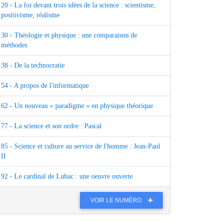
20 - La foi devant trois idées de la science : scientisme,
positivisme, réalisme
30 - Théologie et physique : une comparaison de
méthodes
38 - De la technocratie
54 - A propos de l'informatique
62 - Un nouveau « paradigme » en physique théorique
77 - La science et son ordre : Pascal
85 - Science et culture au service de l'homme : Jean-Paul
II
92 - Le cardinal de Lubac : une oeuvre ouverte
VOIR LE NUMÉRO