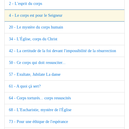
2 - L'esprit du corps
4 - Le corps est pour le Seigneur
20 - Le mystère du corps humain
34 - L'Église, corps du Christ
42 - La certitude de la foi devant l'impossibilité de la résurrection
50 - Ce corps qui doit ressusciter...
57 - Exultate, Jubilate La danse
61 - A quoi çà sert?
64 - Corps torturés... corps ressuscités
68 - L'Eucharistie, mystère de l'Église
73 - Pour une éthique de l'espérance