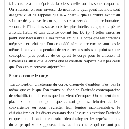
faire croire à un mépris de la vie sexuelle ou des soins corporels.
On a raison, en sens inverse, de montrer à quel point les mots sont
dangereux, et de rappeler que la « chair » que l'Écriture exclut du
salut ne désigne pas le corps, mais cet aspect de la nature humaine,
y compris l'âme dans ses aspects les plus intellectuels, que le péché
a rendu faible et sans défense devant lui. De (p.4) telles mises au
point sont nécessaires. Elles rappellent que le corps que les chrétiens
méprisent et celui que l'on croit défendre contre eux ne sont pas le
même. Il convient cependant de recentrer ces mises au point sur une
conception plus positive de ce qu'est le corps pour le chrétien. Il
s'avèrera là aussi que le corps que le chrétien respecte n'est pas celui
que l'on exalte souvent aujourd'hui.
Pour et contre le corps
La conception chrétienne du corps, disons-le d'emblée, n'est pas la
même que celle que l'on trouve au fond de l'attitude contemporaine
de réhabilitation du corps que l'on vient d'évoquer. On ne peut donc
placer sur le même plan, que ce soit pour se féliciter de leur
convergence ou pour regretter leur longue incompatibilité, le
christianisme et les divers courants dans lesquels s'exprime l'attitude
en question. Il faut au contraire bien distinguer les représentations
du corps qui sont supposées dans les deux cas, et qui ne sont pas