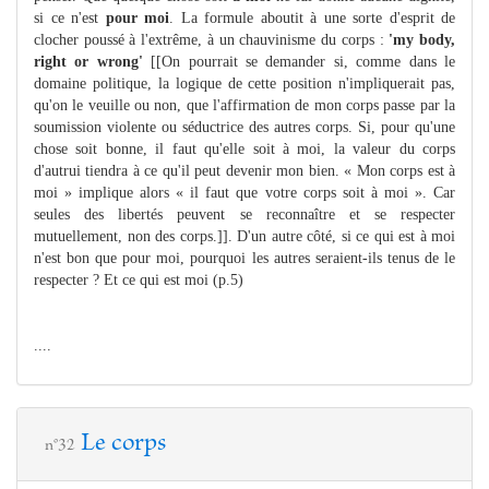
si ce n'est
pour moi
. La formule aboutit à une sorte d'esprit de
clocher poussé à l'extrême, à un chauvinisme du corps :
'my body,
right or wrong'
[[On pourrait se demander si, comme dans le
domaine politique, la logique de cette position n'impliquerait pas,
qu'on le veuille ou non, que l'affirmation de mon corps passe par la
soumission violente ou séductrice des autres corps. Si, pour qu'une
chose soit bonne, il faut qu'elle soit à moi, la valeur du corps
d'autrui tiendra à ce qu'il peut devenir mon bien. « Mon corps est à
moi » implique alors « il faut que votre corps soit à moi ». Car
seules des libertés peuvent se reconnaître et se respecter
mutuellement, non des corps.]]. D'un autre côté, si ce qui est à moi
n'est bon que pour moi, pourquoi les autres seraient-ils tenus de le
respecter ? Et ce qui est moi (p.5)
....
Le corps
n°32