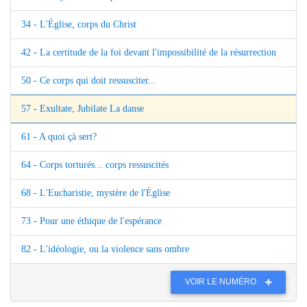
34 - L'Église, corps du Christ
42 - La certitude de la foi devant l'impossibilité de la résurrection
50 - Ce corps qui doit ressusciter...
57 - Exultate, Jubilate La danse
61 - A quoi çà sert?
64 - Corps torturés... corps ressuscités
68 - L'Eucharistie, mystère de l'Église
73 - Pour une éthique de l'espérance
82 - L'idéologie, ou la violence sans ombre
VOIR LE NUMÉRO