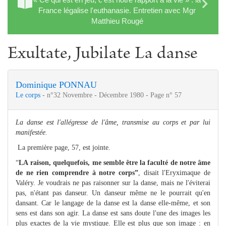
France légalise l'euthanasie. Entretien avec Mgr
Matthieu Rougé
Exultate, Jubilate La danse
Dominique PONNAU
Le corps
- n°32 Novembre - Décembre 1980 - Page n° 57
La danse est l'allégresse de l'âme, transmise au corps et par lui
manifestée.
La première page, 57, est jointe.
“
LA
raison, quelquefois, me semble être la faculté de notre âme
de ne rien comprendre à notre corps”
, disait l'Eryximaque de
Valéry. Je voudrais ne pas raisonner sur la danse, mais ne l'éviterai
pas, n'étant pas danseur. Un danseur même ne le pourrait qu'en
dansant. Car le langage de la danse est la danse elle-même, et son
sens est dans son agir. La danse est sans doute l'une des images les
plus exactes de la vie mystique. Elle est plus que son image : en