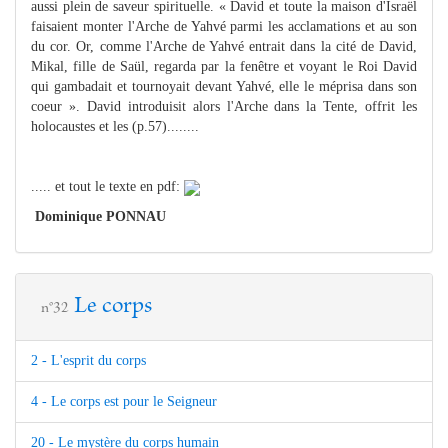
aussi plein de saveur spirituelle. « David et toute la maison d'Israël
faisaient monter l'Arche de Yahvé parmi les acclamations et au son
du cor. Or, comme l'Arche de Yahvé entrait dans la cité de David,
Mikal, fille de Saül, regarda par la fenêtre et voyant le Roi David
qui gambadait et tournoyait devant Yahvé, elle le méprisa dans son
coeur ». David introduisit alors l'Arche dans la Tente, offrit les
holocaustes et les (p.57)........
..... et tout le texte en pdf:
Dominique PONNAU
Le corps
n°32
2 - L'esprit du corps
4 - Le corps est pour le Seigneur
20 - Le mystère du corps humain