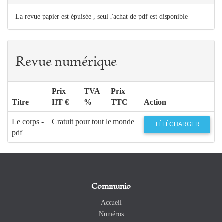
La revue papier est épuisée , seul l'achat de pdf est disponible
Revue numérique
Prix
TVA
Prix
Titre
HT €
%
TTC
Action
Le corps -
Gratuit pour tout le monde
TÉLÉCHARGER
pdf
Communio
Accueil
Numéros