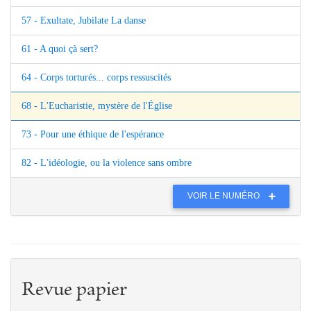
57 - Exultate, Jubilate La danse
61 - A quoi çà sert?
64 - Corps torturés... corps ressuscités
68 - L'Eucharistie, mystère de l'Église
73 - Pour une éthique de l'espérance
82 - L'idéologie, ou la violence sans ombre
VOIR LE NUMÉRO
Revue papier