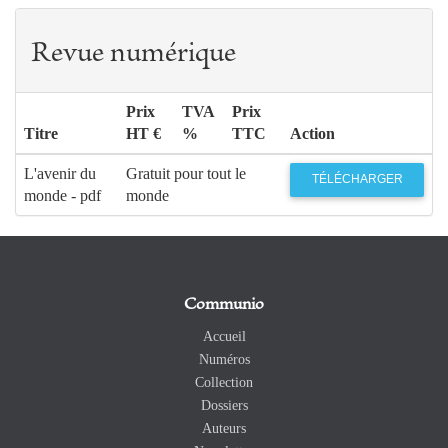
Revue numérique
Prix
TVA
Prix
Titre
HT €
%
TTC
Action
L'avenir du
Gratuit pour tout le
TÉLÉCHARGER
monde - pdf
monde
Communio
Accueil
Numéros
Collection
Dossiers
Auteurs