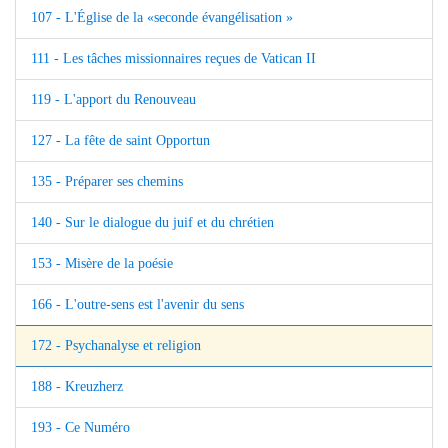
107 - L'Église de la «seconde évangélisation »
111 - Les tâches missionnaires reçues de Vatican II
119 - L'apport du Renouveau
127 - La fête de saint Opportun
135 - Préparer ses chemins
140 - Sur le dialogue du juif et du chrétien
153 - Misère de la poésie
166 - L'outre-sens est l'avenir du sens
172 - Psychanalyse et religion
188 - Kreuzherz
193 - Ce Numéro