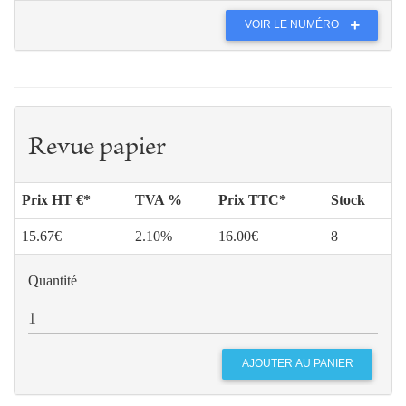
VOIR LE NUMÉRO
Revue papier
Prix HT €*
TVA %
Prix TTC*
Stock
15.67€
2.10%
16.00€
8
Quantité