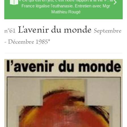
France légalise l'euthanasie. Entretien avec Mgr
Matthieu Rougé
L'avenir du monde
n°61
Septembre
- Décembre 1985*