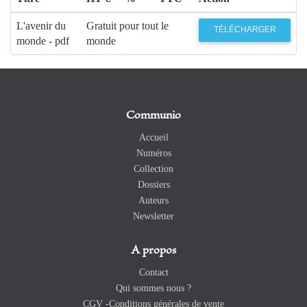
193
Ce Numéro
Rémi
L'avenir du
Gratuit pour tout le
TÉLÉCHARGER
BRAGUE
monde - pdf
monde
Communio
Accueil
Numéros
Collection
Dossiers
Auteurs
Newsletter
A propos
Contact
Qui sommes nous ?
CGV -Conditions générales de vente