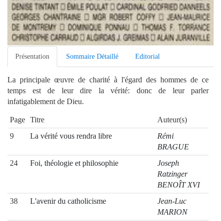
Présentation
Sommaire Détaillé
Editorial
La principale œuvre de charité à l'égard des hommes de ce
temps est de leur dire la vérité: donc de leur parler
infatigablement de Dieu.
Page
Titre
Auteur(s)
9
La vérité vous rendra libre
Rémi
BRAGUE
24
Foi, théologie et philosophie
Joseph
Ratzinger
BENOÎT XVI
38
L'avenir du catholicisme
Jean-Luc
MARION