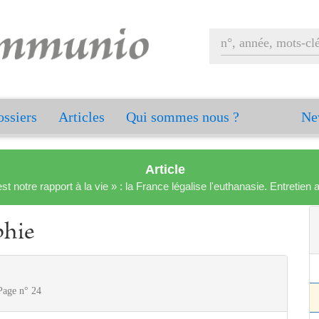
ssiers
Articles
Qui sommes nous ?
Ne
Article
est notre rapport à la vie » : la France légalise l'euthanasie. Entreti
phie
Page n° 24