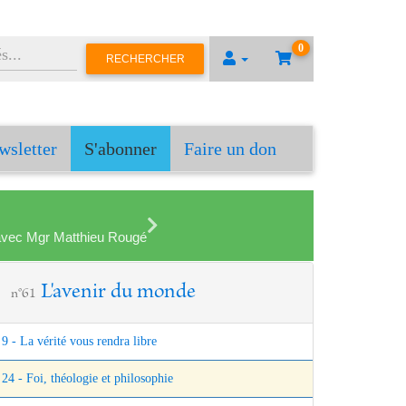
0
RECHERCHER
wsletter
S'abonner
Faire un don
en avec Mgr Matthieu Rougé
L'avenir du monde
n°61
9 - La vérité vous rendra libre
24 - Foi, théologie et philosophie