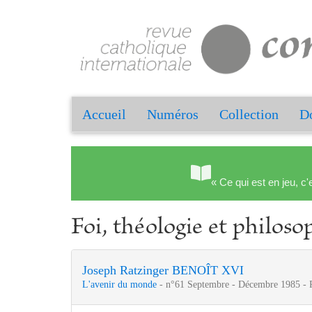
Accueil
Numéros
Collection
Do
« Ce qui est en jeu, c'
Foi, théologie et philoso
Joseph Ratzinger BENOÎT XVI
L'avenir du monde
- n°61 Septembre - Décembre 1985 - 