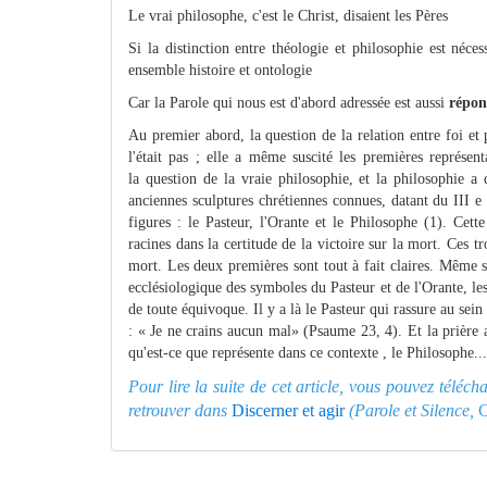
Le vrai philosophe, c'est le Christ, disaient les Pères
Si la distinction entre théologie et philosophie est néces
ensemble histoire et ontologie
Car la Parole qui nous est d'abord adressée est aussi
répon
Au premier abord, la question de la relation entre foi et p
l'était pas ; elle a même suscité les premières représent
la question de la vraie philosophie, et la philosophie a
anciennes sculptures chrétiennes connues, datant du III e
figures : le Pasteur, l'Orante et le Philosophe (1). Cette
racines dans la certitude de la victoire sur la mort. Ces tr
mort. Les deux premières sont tout à fait claires. Même s'
ecclésiologique des symboles du Pasteur et de l'Orante, l
de toute équivoque. Il y a là le Pasteur qui rassure au se
: « Je ne crains aucun mal» (Psaume 23, 4). Et la prière
qu'est-ce que représente dans ce contexte , le Philosophe...
Pour lire la suite de cet article, vous pouvez téléc
retrouver dans
Discerner et agir
(Parole et Silence,