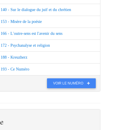
140 - Sur le dialogue du juif et du chrétien
153 - Misère de la poésie
166 - L'outre-sens est l'avenir du sens
172 - Psychanalyse et religion
188 - Kreuzherz
193 - Ce Numéro
VOIR LE NUMÉRO
e