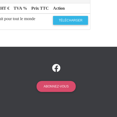
 HT €
TVA %
Prix TTC
Action
uit pour tout le monde
TÉLÉCHARGER
ABONNEZ-VOUS