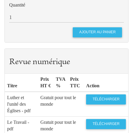
Quantité
Revue numérique
Prix
TVA
Prix
Titre
HT €
%
TTC
Action
Luther et
Gratuit pour tout le
TÉLÉCHARGER
l'unité des
monde
Églises - pdf
Le Travail -
Gratuit pour tout le
TÉLÉCHARGER
pdf
monde