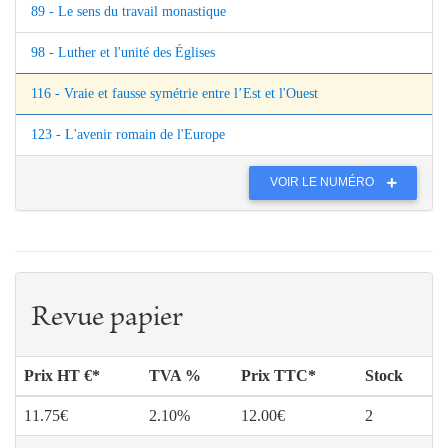
89 - Le sens du travail monastique
98 - Luther et l'unité des Églises
116 - Vraie et fausse symétrie entre l’Est et l'Ouest
123 - L'avenir romain de l'Europe
VOIR LE NUMÉRO
Revue papier
Prix HT €*
TVA %
Prix TTC*
Stock
11.75€
2.10%
12.00€
2