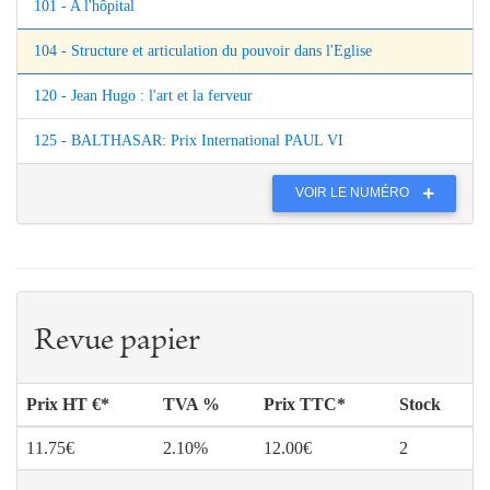
101 - A l'hôpital
104 - Structure et articulation du pouvoir dans l'Eglise
120 - Jean Hugo : l'art et la ferveur
125 - BALTHASAR: Prix International PAUL VI
VOIR LE NUMÉRO
Revue papier
Prix HT €*
TVA %
Prix TTC*
Stock
11.75€
2.10%
12.00€
2