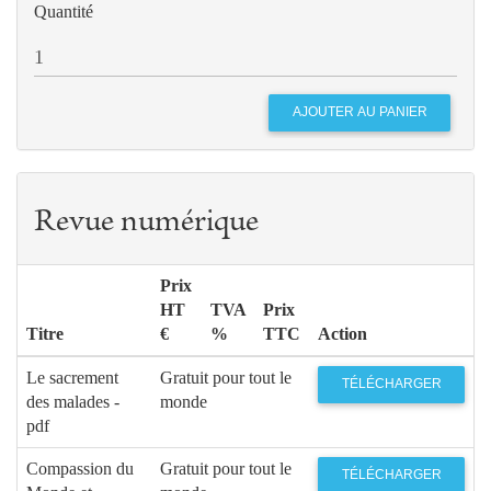
Quantité
Revue numérique
Prix
HT
TVA
Prix
Titre
€
%
TTC
Action
Le sacrement
Gratuit pour tout le
TÉLÉCHARGER
des malades -
monde
pdf
Compassion du
Gratuit pour tout le
TÉLÉCHARGER