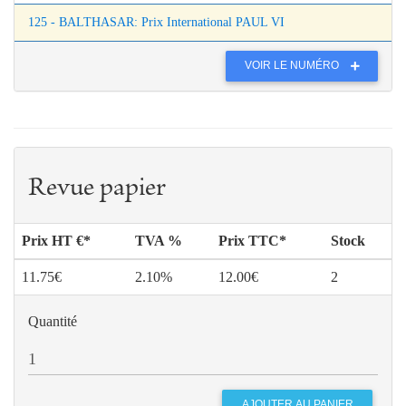
125 - BALTHASAR: Prix International PAUL VI
VOIR LE NUMÉRO
Revue papier
Prix HT €*
TVA %
Prix TTC*
Stock
11.75€
2.10%
12.00€
2
Quantité