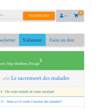
0
RECHERCHER
wsletter
S'abonner
Faire un don
en avec Mgr Matthieu Rougé
Le sacrement des malades
n°55
4 - Du corps malade au corps mystique
11 - Jésus a-t-il voulu l'onction des malades?