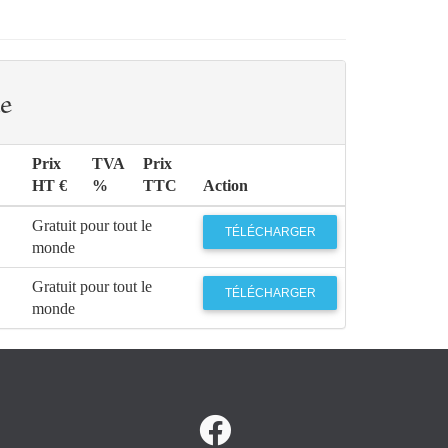
e
Prix
TVA
Prix
HT €
%
TTC
Action
Gratuit pour tout le
TÉLÉCHARGER
monde
Gratuit pour tout le
TÉLÉCHARGER
monde