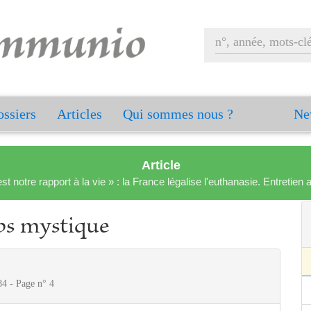
ssiers
Articles
Qui sommes nous ?
Ne
Article
est notre rapport à la vie » : la France légalise l'euthanasie. Entreti
ps mystique
4 - Page n° 4