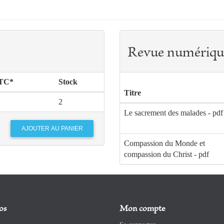
Revue numériqu
TTC*
Stock
Titre
2
Le sacrement des malades - pdf
Compassion du Monde et
compassion du Christ - pdf
os
Mon compte