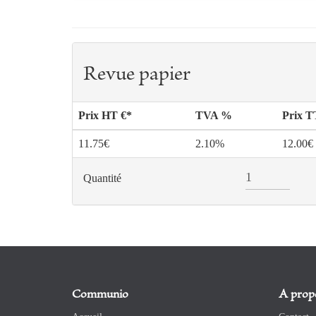
Revue papier
Prix HT €*
TVA %
Prix 
11.75€
2.10%
12.00€
Quantité
Communio
A prop