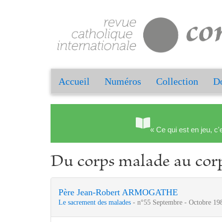
Accueil
Numéros
Collection
Do
« Ce qui est en jeu, c'
Du corps malade au cor
Père Jean-Robert ARMOGATHE
Le sacrement des malades
- n°55 Septembre - Octobre 198