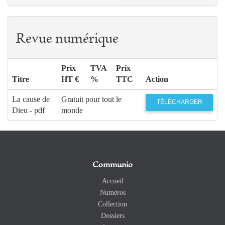
Revue numérique
Prix
TVA
Prix
Titre
HT €
%
TTC
Action
La cause de
Gratuit pour tout le
TÉLÉCHARGER
Dieu - pdf
monde
Communio
Accueil
Numéros
Collection
Dossiers