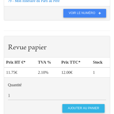
79 - Mon itinéraire du Parti au Père
VOIR LE NUMÉRO
Revue papier
Prix HT €*
TVA %
Prix TTC*
Stock
11.75€
2.10%
12.00€
1
Quantité