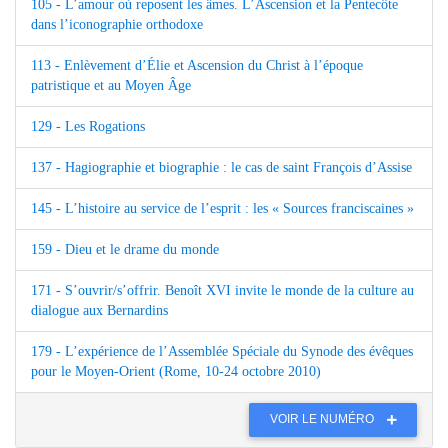
105 - L’amour où reposent les âmes. L’Ascension et la Pentecôte
dans l’iconographie orthodoxe
113 - Enlèvement d’Élie et Ascension du Christ à l’époque
patristique et au Moyen Âge
129 - Les Rogations
137 - Hagiographie et biographie : le cas de saint François d’Assise
145 - L’histoire au service de l’esprit : les « Sources franciscaines »
159 - Dieu et le drame du monde
171 - S’ouvrir/s’offrir. Benoît XVI invite le monde de la culture au
dialogue aux Bernardins
179 - L’expérience de l’Assemblée Spéciale du Synode des évêques
pour le Moyen-Orient (Rome, 10-24 octobre 2010)
VOIR LE NUMÉRO