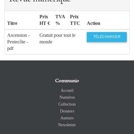
Prix
TVA
Prix
Titre
HT €
%
TTC
Action
Ascension -
Gratuit pour tout le
TÉLÉCHARGER
Pentecôte -
monde
pdf
Communio
Accueil
Numéros
Collection
Dossiers
Auteurs
Newsletter