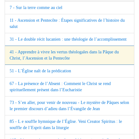
7 - Sur la terre comme au ciel
11 - Ascension et Pentecôte : Étapes significatives de l’histoire du
salut
31 - Le double récit lucanien : une théologie de l’accomplissement
41 - Apprendre à vivre les vertus théologales dans la Pâque du
Christ, l’Ascension et la Pentecôte
51 - L’Église naît de la prédication
67 - La présence de l’Absent : Comment le Christ se rend
spirituellement présent dans l’Eucharistie
73 - S’en aller, pour venir de nouveau - Le mystère de Pâques selon
le premier discours d’adieu dans l’Évangile de Jean
85 - L e souffle hymnique de l’Église. Veni Creator Spiritus : le
souffle de l’Esprit dans la liturgie