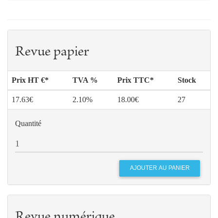
Revue papier
Prix HT €*
TVA %
Prix TTC*
Stock
17.63€
2.10%
18.00€
27
Quantité
Revue numérique