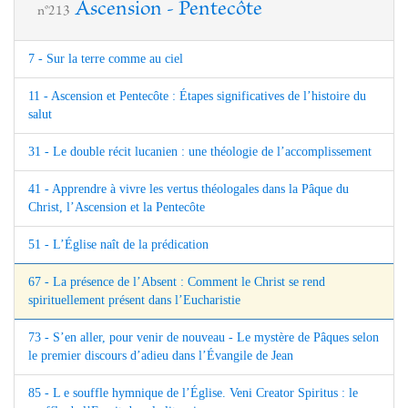
Ascension - Pentecôte
n°213
7 - Sur la terre comme au ciel
11 - Ascension et Pentecôte : Étapes significatives de l’histoire du
salut
31 - Le double récit lucanien : une théologie de l’accomplissement
41 - Apprendre à vivre les vertus théologales dans la Pâque du
Christ, l’Ascension et la Pentecôte
51 - L’Église naît de la prédication
67 - La présence de l’Absent : Comment le Christ se rend
spirituellement présent dans l’Eucharistie
73 - S’en aller, pour venir de nouveau - Le mystère de Pâques selon
le premier discours d’adieu dans l’Évangile de Jean
85 - L e souffle hymnique de l’Église. Veni Creator Spiritus : le