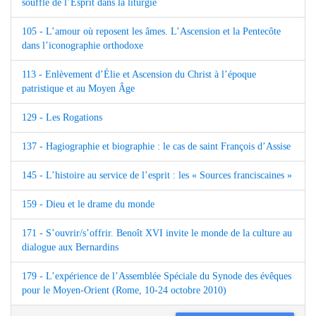
souffle de l’Esprit dans la liturgie
105 - L’amour où reposent les âmes. L’Ascension et la Pentecôte
dans l’iconographie orthodoxe
113 - Enlèvement d’Élie et Ascension du Christ à l’époque
patristique et au Moyen Âge
129 - Les Rogations
137 - Hagiographie et biographie : le cas de saint François d’Assise
145 - L’histoire au service de l’esprit : les « Sources franciscaines »
159 - Dieu et le drame du monde
171 - S’ouvrir/s’offrir. Benoît XVI invite le monde de la culture au
dialogue aux Bernardins
179 - L’expérience de l’Assemblée Spéciale du Synode des évêques
pour le Moyen-Orient (Rome, 10-24 octobre 2010)