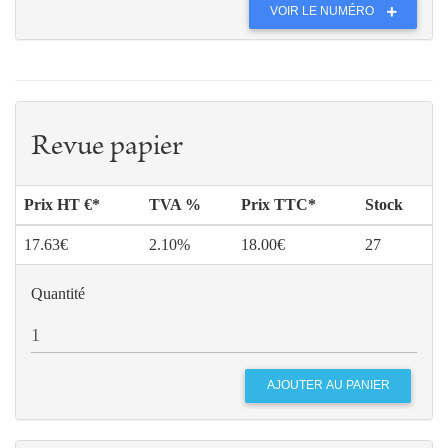
VOIR LE NUMÉRO
Revue papier
Prix HT €*
TVA %
Prix TTC*
Stock
17.63€
2.10%
18.00€
27
Quantité