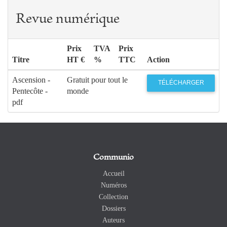
Revue numérique
Prix
TVA
Prix
Titre
HT €
%
TTC
Action
Ascension -
Gratuit pour tout le
TÉLÉCHARGER
Pentecôte -
monde
pdf
Communio
Accueil
Numéros
Collection
Dossiers
Auteurs