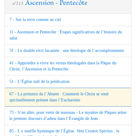
Ascension - Pentecôte
n°213
7 - Sur la terre comme au ciel
11 - Ascension et Pentecôte : Étapes significatives de l’histoire du
salut
31 - Le double récit lucanien : une théologie de l’accomplissement
41 - Apprendre à vivre les vertus théologales dans la Pâque du
Christ, l’Ascension et la Pentecôte
51 - L’Église naît de la prédication
67 - La présence de l’Absent : Comment le Christ se rend
spirituellement présent dans l’Eucharistie
73 - S’en aller, pour venir de nouveau - Le mystère de Pâques selon
le premier discours d’adieu dans l’Évangile de Jean
85 - L e souffle hymnique de l’Église. Veni Creator Spiritus : le