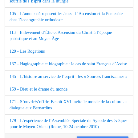
souffle de l’Esprit dans la liturgie
105 - L’amour où reposent les âmes. L’Ascension et la Pentecôte
dans l’iconographie orthodoxe
113 - Enlèvement d’Élie et Ascension du Christ à l’époque
patristique et au Moyen Âge
129 - Les Rogations
137 - Hagiographie et biographie : le cas de saint François d’Assise
145 - L’histoire au service de l’esprit : les « Sources franciscaines »
159 - Dieu et le drame du monde
171 - S’ouvrir/s’offrir. Benoît XVI invite le monde de la culture au
dialogue aux Bernardins
179 - L’expérience de l’Assemblée Spéciale du Synode des évêques
pour le Moyen-Orient (Rome, 10-24 octobre 2010)