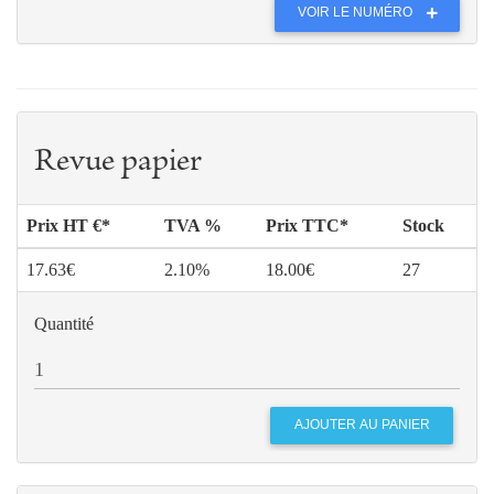
VOIR LE NUMÉRO
Revue papier
Prix HT €*
TVA %
Prix TTC*
Stock
17.63€
2.10%
18.00€
27
Quantité