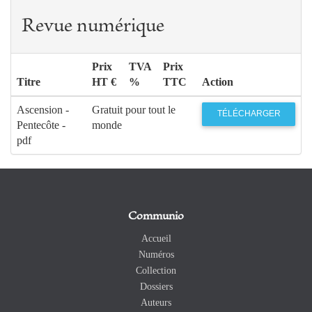
Revue numérique
Prix
TVA
Prix
Titre
HT €
%
TTC
Action
Ascension -
Gratuit pour tout le
TÉLÉCHARGER
Pentecôte -
monde
pdf
Communio
Accueil
Numéros
Collection
Dossiers
Auteurs