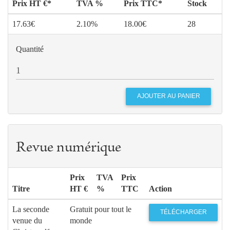
Prix HT €*
TVA %
Prix TTC*
Stock
17.63€
2.10%
18.00€
28
Quantité
Revue numérique
Prix
TVA
Prix
Titre
HT €
%
TTC
Action
La seconde
Gratuit pour tout le
TÉLÉCHARGER
venue du
monde