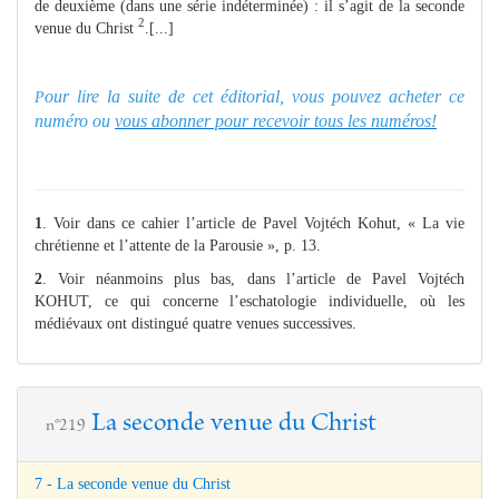
de deuxième (dans une série indéterminée) : il s’agit de la seconde
2
venue du Christ
.[...]
our lire la suite de cet éditorial, vous pouvez acheter ce
P
numéro ou
vous abonner pour recevoir tous les numéros!
1
. Voir dans ce cahier l’article de Pavel Vojtéch Kohut, « La vie
chrétienne et l’attente de la Parousie », p. 13.
2
. Voir néanmoins plus bas, dans l’article de Pavel Vojtéch
KOHUT, ce qui concerne l’eschatologie individuelle, où les
médiévaux ont distingué quatre venues successives.
La seconde venue du Christ
n°219
7 - La seconde venue du Christ