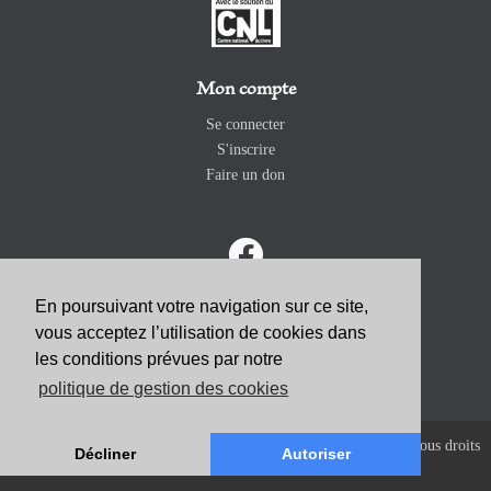
Mon compte
Se connecter
S'inscrire
Faire un don
En poursuivant votre navigation sur ce site,
vous acceptez l’utilisation de cookies dans
ABONNEZ-VOUS
les conditions prévues par notre
politique de gestion des cookies
Copyright 2026 Revue Catholique Internationale COMMUNIO. Tous droits
Décliner
Autoriser
réservés. |
Mentions Légales