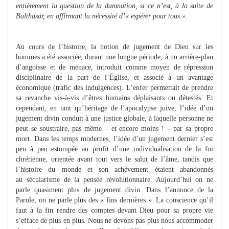
entièrement la question de la damnation, si ce n’est, à la suite de
Balthasar, en affirmant la nécessité d’« espérer pour tous ».
Au cours de l’histoire, la notion de jugement de Dieu sur les
hommes a été associée, durant une longue période, à un arrière-plan
d’angoisse et de menace, introduit comme moyen de répression
disciplinaire de la part de l’Église, et associé à un avantage
économique (trafic des indulgences). L’enfer permettait de prendre
sa revanche vis-à-vis d’êtres humains déplaisants ou détestés. Et
cependant, en tant qu’héritage de l’apocalypse juive, l’idée d’un
jugement divin conduit à une justice globale, à laquelle personne ne
peut se soustraire, pas même – et encore moins ! – par sa propre
mort. Dans les temps modernes, l’idée d’un jugement dernier s’est
peu à peu estompée au profit d’une individualisation de la foi
chrétienne, orientée avant tout vers le salut de l’âme, tandis que
l’histoire du monde et son achèvement étaient abandonnés
au sécularisme de la pensée révolutionnaire. Aujourd’hui on ne
parle quasiment plus de jugement divin. Dans l’annonce de la
Parole, on ne parle plus des « fins dernières ». La conscience qu’il
faut à la fin rendre des comptes devant Dieu pour sa propre vie
s’efface de plus en plus. Nous ne devons pas plus nous accommoder