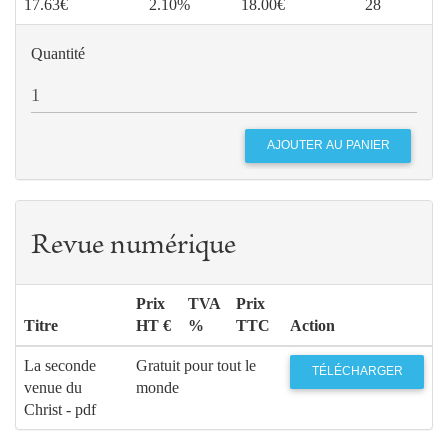
17.63€
2.10%
18.00€
28
Quantité
Revue numérique
Prix
TVA
Prix
Titre
HT €
%
TTC
Action
La seconde
Gratuit pour tout le
TÉLÉCHARGER
venue du
monde
Christ - pdf