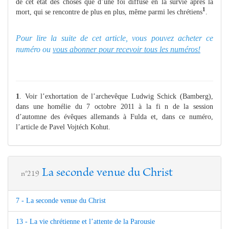
de cet état des choses que d’une foi diffuse en la survie après la
1
mort, qui se rencontre de plus en plus, même parmi les chrétiens
.
Pour lire la suite de cet article, vous pouvez acheter ce
numéro ou
vous abonner pour recevoir tous les numéros!
1
. Voir l’exhortation de l’archevêque Ludwig Schick (Bamberg),
dans une homélie du 7 octobre 2011 à la fi n de la session
d’automne des évêques allemands à Fulda et, dans ce numéro,
l’article de Pavel Vojtéch Kohut.
La seconde venue du Christ
n°219
7 - La seconde venue du Christ
13 - La vie chrétienne et l’attente de la Parousie