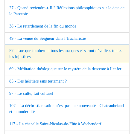
27 - Quand reviendra-t-Il ? Réflexions philosophiques sur la date de
la Parousie
38 - Le retardement de la fin du monde
49 - La venue du Seigneur dans l’Eucharistie
57 - Lorsque tomberont tous les masques et seront dévoilées toutes
les injustices
69 - Méditation théologique sur le mystère de la descente à l’enfer
85 - Des héritiers sans testament ?
97 - Le culte, fait culturel
107 - La déchristianisation n’est pas une nouveauté - Chateaubriand
et la modernité
117 - La chapelle Saint-Nicolas-de-Flüe à Wachendorf