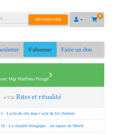
0
RECHERCHER
wsletter
S'abonner
Faire un don
en avec Mgr Matthieu Rougé
Rites et ritualité
n°226
5 - La loi du rite dans l’acte de foi chrétien
16 - La ritualité liturgique – un espace de liberté