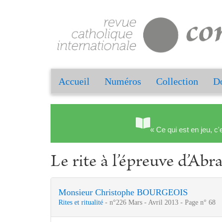
Accueil
Numéros
Collection
Do
« Ce qui est en jeu, c'
Le rite à l’épreuve d’Ab
Monsieur Christophe BOURGEOIS
Rites et ritualité
- n°226 Mars - Avril 2013 - Page n° 68