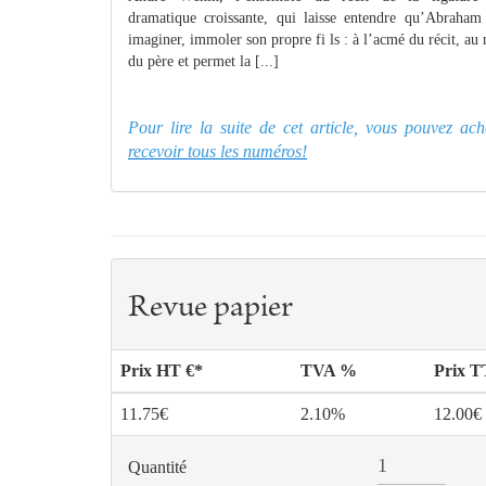
dramatique croissante, qui laisse entendre qu’Abraham 
imaginer, immoler son propre fi ls : à l’acmé du récit, au 
du père et permet la [...]
Pour lire la suite de cet article, vous pouvez a
recevoir tous les numéros!
Revue papier
Prix HT €*
TVA %
Prix 
11.75€
2.10%
12.00€
Quantité