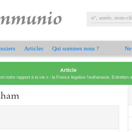
ssiers
Articles
Qui sommes nous ?
Ne
Article
est notre rapport à la vie » : la France légalise l'euthanasie. Entreti
raham