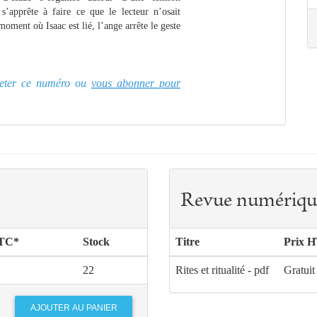
s’apprête à faire ce que le lecteur n’osait
moment où Isaac est lié, l’ange arrête le geste
cheter ce numéro ou
vous abonner pour
Revue numériqu
TTC*
Stock
Titre
Prix H
22
Rites et ritualité - pdf
Gratuit