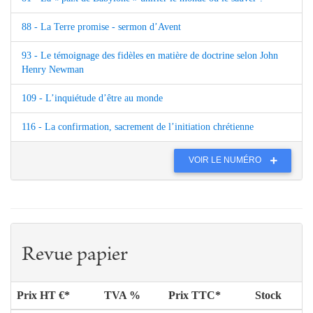
88 - La Terre promise - sermon d’Avent
93 - Le témoignage des fidèles en matière de doctrine selon John
Henry Newman
109 - L’inquiétude d’être au monde
116 - La confirmation, sacrement de l’initiation chrétienne
VOIR LE NUMÉRO
Revue papier
Prix HT €*
TVA %
Prix TTC*
Stock