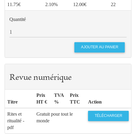
11.75€
2.10%
12.00€
22
Quantité
Revue numérique
Prix
TVA
Prix
Titre
HT €
%
TTC
Action
Rites et
Gratuit pour tout le
TÉLÉCHARGER
ritualité -
monde
pdf