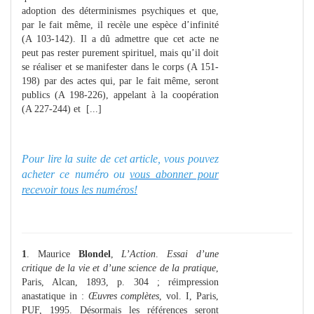
adoption des déterminismes psychiques et que,
par le fait même, il recèle une espèce d’infinité
(A 103-142). Il a dû admettre que cet acte ne
peut pas rester purement spirituel, mais qu’il doit
se réaliser et se manifester dans le corps (A 151-
198) par des actes qui, par le fait même, seront
publics (A 198-226), appelant à la coopération
(A 227-244) et [...]
Pour lire la suite de cet article, vous pouvez
acheter ce numéro ou
vous abonner pour
recevoir tous les numéros!
1
. Maurice
Blondel
,
L’Action
.
Essai d’une
critique de la vie et d’une science de la pratique
,
Paris, Alcan, 1893, p. 304 ; réimpression
anastatique in :
Œuvres complètes
, vol. I, Paris,
PUF, 1995. Désormais les références seront