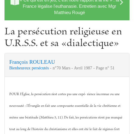
France légalise l'euthanasie. Entretien avec Mgr
Matthieu Rougé
La persécution religieuse en
U.R.S.S. et sa «dialectique»
François ROULEAU
Bienheureux persécutés
- n°70 Mars - Avril 1987 - Page n° 51
POUR l'Église, la persécution n'est certes pas une expé- rience inconnue ou une
nouveauté : l'Évangile en fait une composante essentielle de la vie chrétienne et
même une béatitude (Matthieu 5, 11). De fait, les persécutions n'ont pas manqué
tout au long de l'histoire du christianisme et elles ont été le fait de régimes fort