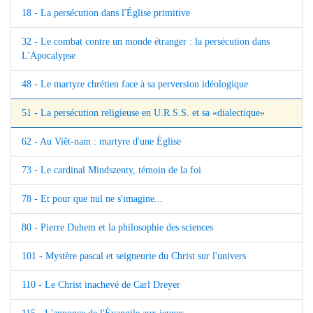
18 - La persécution dans l'Église primitive
32 - Le combat contre un monde étranger : la persécution dans
L'Apocalypse
48 - Le martyre chrétien face à sa perversion idéologique
51 - La persécution religieuse en U.R.S.S. et sa «dialectique»
62 - Au Viêt-nam : martyre d'une Église
73 - Le cardinal Mindszenty, témoin de la foi
78 - Et pour que nul ne s'imagine...
80 - Pierre Duhem et la philosophie des sciences
101 - Mystère pascal et seigneurie du Christ sur l'univers
110 - Le Christ inachevé de Carl Dreyer