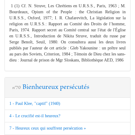
1 (1) Cf. N. Struve, Les Chrétiens en U.R.S.S., Paris, 1963 ; M.
Bourdeaux, Opium of the People : the Christian Religion in
U.R.S.S., Oxford, 1977; I. R. Chafarevitch, La législation sur la
religion en U.R.S.S.: Rapport au Comité des Droits de l’homme,
Paris, 1974. Rapport secret au Comité central sur l'état de l'Église
en U.R.S.S., Introduction de Nikita Struve, traduit du russe par
Serge Benoît, Seuil, 1980. On consultera aussi les deux livres
publiés par l'auteur de cet article : Gleb Yakounine : un prêtre seul
au pars des Soviets, Criterion, 1984 ; Témoin de Dieu chez les sans-
dieu : Journal de prison de Mgr Sloskans, Bibliothèque AED, 1986
Bienheureux persécutés
n°70
1 - Paul Klee, "captif" (1940)
4 - Le crucifié est-il heureux?
7 - Heureux ceux qui souffrent persécution »