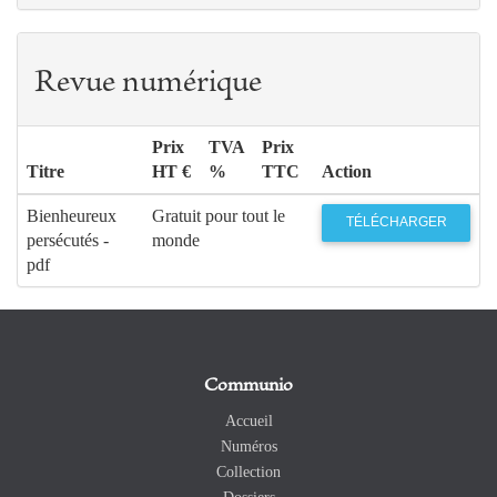
Revue numérique
Prix
TVA
Prix
Titre
HT €
%
TTC
Action
Bienheureux
Gratuit pour tout le
TÉLÉCHARGER
persécutés -
monde
pdf
Communio
Accueil
Numéros
Collection