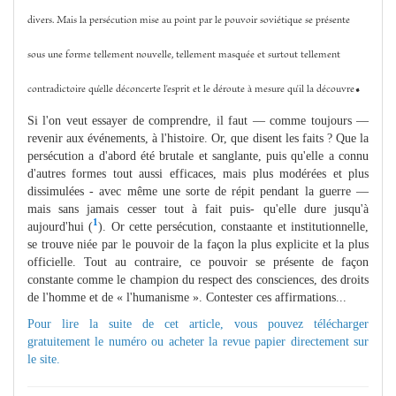
divers. Mais la persécution mise au point par le pouvoir soviétique se présente
sous une forme tellement nouvelle, tellement masquée et surtout tellement
.
contradictoire qu'elle déconcerte l'esprit et le déroute à mesure qu'il la découvre
Si l'on veut essayer de comprendre, il faut — comme toujours —
revenir aux événements, à l'histoire. Or, que disent les faits ? Que la
persécution a d'abord été brutale et sanglante, puis qu'elle a connu
d'autres formes tout aussi efficaces, mais plus modérées et plus
dissimulées - avec même une sorte de répit pendant la guerre —
mais sans jamais cesser tout à fait puis- qu'elle dure jusqu'à
1
aujourd'hui (
). Or cette persécution, constaante et institutionnelle,
se trouve niée par le pouvoir de la façon la plus explicite et la plus
officielle. Tout au contraire, ce pouvoir se présente de façon
constante comme le champion du respect des consciences, des droits
de l'homme et de « l'humanisme ». Contester ces affirmations...
Pour lire la suite de cet article, vous pouvez télécharger
gratuitement le numéro ou acheter la revue papier directement sur
le site.