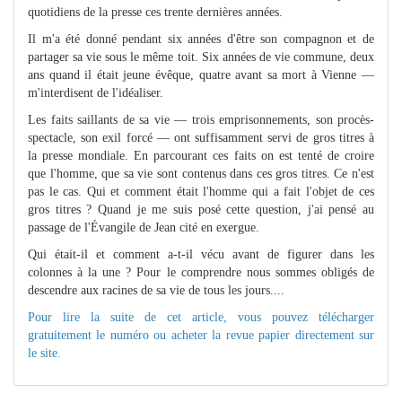
quotidiens de la presse ces trente dernières années.
Il m'a été donné pendant six années d'être son compagnon et de
partager sa vie sous le même toit. Six années de vie commune, deux
ans quand il était jeune évêque, quatre avant sa mort à Vienne —
m'interdisent de l'idéaliser.
Les faits saillants de sa vie — trois emprisonnements, son procès-
spectacle, son exil forcé — ont suffisamment servi de gros titres à
la presse mondiale. En parcourant ces faits on est tenté de croire
que l'homme, que sa vie sont contenus dans ces gros titres. Ce n'est
pas le cas. Qui et comment était l'homme qui a fait l'objet de ces
gros titres ? Quand je me suis posé cette question, j'ai pensé au
passage de l'Évangile de Jean cité en exergue.
Qui était-il et comment a-t-il vécu avant de figurer dans les
colonnes à la une ? Pour le comprendre nous sommes obligés de
descendre aux racines de sa vie de tous les jours....
Pour lire la suite de cet article, vous pouvez télécharger
gratuitement le numéro ou acheter la revue papier directement sur
le site.