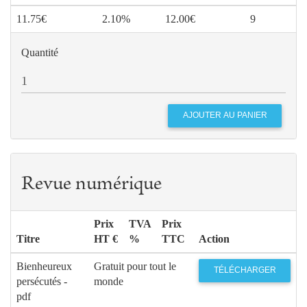
11.75€
2.10%
12.00€
9
Quantité
Revue numérique
Prix
TVA
Prix
Titre
HT €
%
TTC
Action
Bienheureux
Gratuit pour tout le
TÉLÉCHARGER
persécutés -
monde
pdf