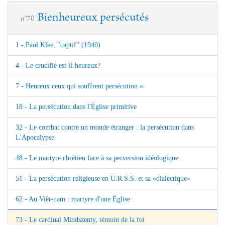
Bienheureux persécutés
n°70
1 - Paul Klee, "captif" (1940)
4 - Le crucifié est-il heureux?
7 - Heureux ceux qui souffrent persécution »
18 - La persécution dans l'Église primitive
32 - Le combat contre un monde étranger : la persécution dans
L'Apocalypse
48 - Le martyre chrétien face à sa perversion idéologique
51 - La persécution religieuse en U.R.S.S. et sa «dialectique»
62 - Au Viêt-nam : martyre d'une Église
73 - Le cardinal Mindszenty, témoin de la foi