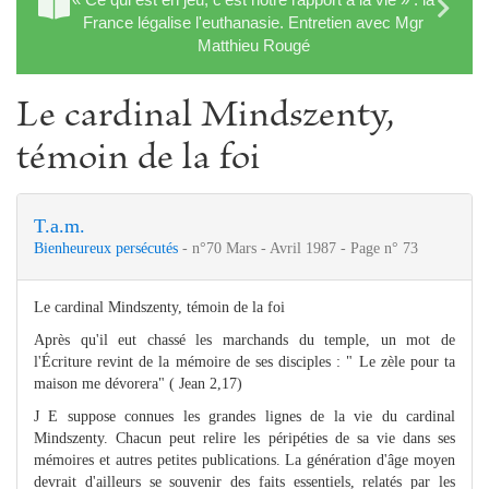
France légalise l'euthanasie. Entretien avec Mgr
Matthieu Rougé
Le cardinal Mindszenty,
témoin de la foi
T.a.m.
Bienheureux persécutés
- n°70 Mars - Avril 1987 - Page n° 73
Le cardinal Mindszenty, témoin de la foi
Après qu'il eut chassé les marchands du temple, un mot de
l'Écriture revint de la mémoire de ses disciples : " Le zèle pour ta
maison me dévorera" ( Jean 2,17)
J E suppose connues les grandes lignes de la vie du cardinal
Mindszenty. Chacun peut relire les péripéties de sa vie dans ses
mémoires et autres petites publications. La génération d'âge moyen
devrait d'ailleurs se souvenir des faits essentiels, relatés par les