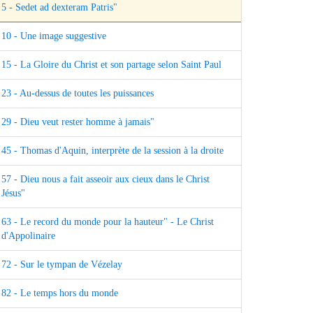
5 - Sedet ad dexteram Patris"
10 - Une image suggestive
15 - La Gloire du Christ et son partage selon Saint Paul
23 - Au-dessus de toutes les puissances
29 - Dieu veut rester homme à jamais"
45 - Thomas d'Aquin, interprète de la session à la droite
57 - Dieu nous a fait asseoir aux cieux dans le Christ
Jésus"
63 - Le record du monde pour la hauteur" - Le Christ
d'Appolinaire
72 - Sur le tympan de Vézelay
82 - Le temps hors du monde