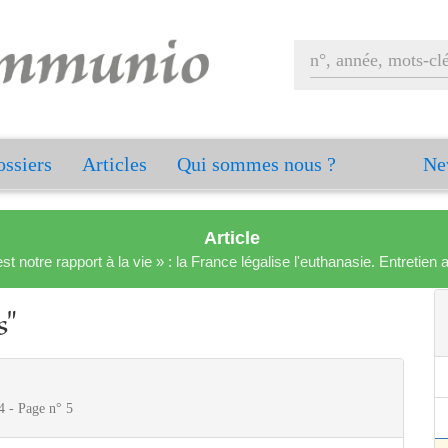
ssiers
Articles
Qui sommes nous ?
Ne
Article
est notre rapport à la vie » : la France légalise l'euthanasie. Entreti
s"
4 - Page n° 5