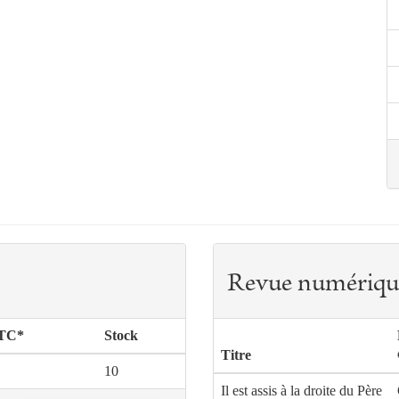
Revue numériqu
TTC*
Stock
Titre
10
Il est assis à la droite du Père