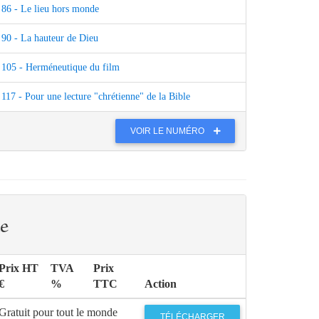
86 - Le lieu hors monde
90 - La hauteur de Dieu
105 - Herméneutique du film
117 - Pour une lecture "chrétienne" de la Bible
VOIR LE NUMÉRO
e
Prix HT
TVA
Prix
€
%
TTC
Action
Gratuit pour tout le monde
TÉLÉCHARGER