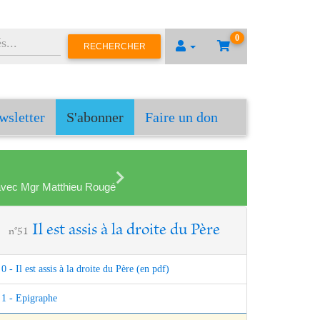
0
RECHERCHER
wsletter
S'abonner
Faire un don
en avec Mgr Matthieu Rougé
Il est assis à la droite du Père
n°51
0 - Il est assis à la droite du Père (en pdf)
1 - Epigraphe