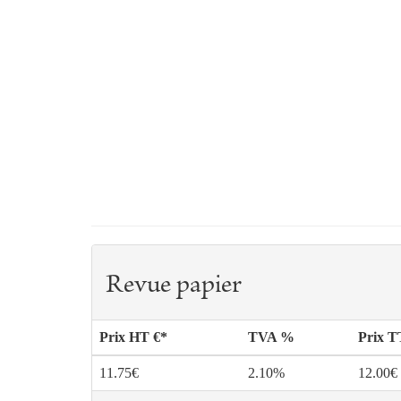
Revue papier
Prix HT €*
TVA %
Prix 
11.75€
2.10%
12.00€