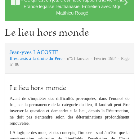
France légalise l'euthanasie. Entretien avec Mgr
Matthieu Rougé
Le lieu hors monde
Jean-yves LACOSTE
Il est assis à la droite du Père
- n°51 Janvier - Février 1984 - Page
n° 86
Le lieu hors monde
Avant de s'inquiéter des difficultés provoquées, dans l'énoncé de
foi, par la permanence de la catégorie du lieu, il faudrait peut-être
inverser la question et demander si le lieu, depuis la Résurrection,
ne doit pas s'entendre selon des déterminations profondément
renouvelée.
LA logique des mots, et des concepts, l'impose : sauf à n'être que la
représentation arbitraire de l'ineffable, l'exaltation du Christ