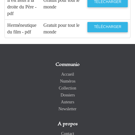
Il est assis à la
Gratuit pour tout le
TÉLÉCHARGER
droite du Père -
monde
pdf
Herméneutique
Gratuit pour tout le
TÉLÉCHARGER
du film - pdf
monde
Communio
Accueil
Numéros
Collection
Dossiers
Auteurs
Newsletter
A propos
Contact