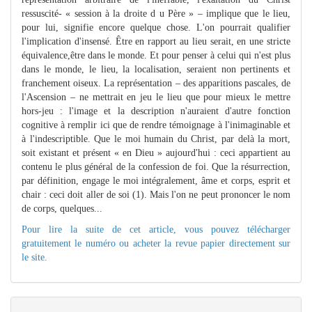
ressuscité- « session à la droite d u Père » – implique que le lieu,
pour lui, signifie encore quelque chose. L'on pourrait qualifier
l'implication d'insensé. Être en rapport au lieu serait, en une stricte
équivalence,être dans le monde. Et pour penser à celui qui n'est plus
dans le monde, le lieu, la localisation, seraient non pertinents et
franchement oiseux. La représentation – des apparitions pascales, de
l'Ascension – ne mettrait en jeu le lieu que pour mieux le mettre
hors-jeu : l'image et la description n'auraient d'autre fonction
cognitive à remplir ici que de rendre témoignage à l'inimaginable et
à l'indescriptible. Que le moi humain du Christ, par delà la mort,
soit existant et présent « en Dieu » aujourd'hui : ceci appartient au
contenu le plus général de la confession de foi. Que la résurrection,
par définition, engage le moi intégralement, âme et corps, esprit et
chair : ceci doit aller de soi (1). Mais l'on ne peut prononcer le nom
de corps, quelques...
Pour lire la suite de cet article, vous pouvez télécharger
gratuitement le numéro ou acheter la revue papier directement sur
le site.