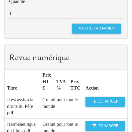
Quantité
Revue numérique
Prix
HT
TVA
Prix
Titre
€
%
TTC
Action
Il est assis à la
Gratuit pour tout le
TÉLÉCHARGER
droite du Père -
monde
pdf
Herméneutique
Gratuit pour tout le
TÉLÉCHARGER
du film - pdf
monde