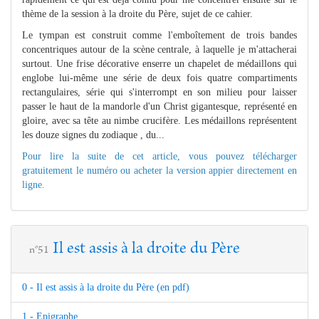
thème de la session à la droite du Père, sujet de ce cahier.
Le tympan est construit comme l'emboîtement de trois bandes
concentriques autour de la scène centrale, à laquelle je m'attacherai
surtout. Une frise décorative enserre un chapelet de médaillons qui
englobe lui-même une série de deux fois quatre compartiments
rectangulaires, série qui s'interrompt en son milieu pour laisser
passer le haut de la mandorle d'un Christ gigantesque, représenté en
gloire, avec sa tête au nimbe crucifère. Les médaillons représentent
les douze signes du zodiaque , du...
Pour lire la suite de cet article, vous pouvez télécharger
gratuitement le numéro ou acheter la version appier directement en
ligne.
Il est assis à la droite du Père
n°51
0 - Il est assis à la droite du Père (en pdf)
1 - Epigraphe