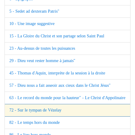
5 - Sedet ad dexteram Patris"
10 - Une image suggestive
15 - La Gloire du Christ et son partage selon Saint Paul
23 - Au-dessus de toutes les puissances
29 - Dieu veut rester homme à jamais"
45 - Thomas d'Aquin, interprète de la session à la droite
57 - Dieu nous a fait asseoir aux cieux dans le Christ Jésus"
63 - Le record du monde pour la hauteur" - Le Christ d'Appolinaire
72 - Sur le tympan de Vézelay
82 - Le temps hors du monde
86 - Le lieu hors monde