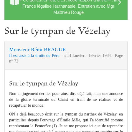
France légalise l'euthanasie. Entretien avec Mgr
Matthieu Rougé
Sur le tympan de Vézelay
Monsieur Rémi BRAGUE
Il est assis à la droite du Père
- n°51 Janvier - Février 1984 - Page
n° 72
Sur le tympan de Vézelay
Non un jugement dernier pour ainsi dire déjà fait, mais une annonce
de la gloire terminale du Christ en train de se réaliser et de
récapituler le monde.
ON a déjà beaucoup écrit sur le tympan du narthex de Vézelay, en
particulier depuis l'ouvrage d'Émile Mâle, qui l'a identifié comme
représentant la Pentecôte (1). Je ne me propose ici que de reprendre
rapidement ce qui est déjà connu pour me concentrer ensuite sur le