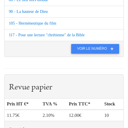
90 - La hauteur de Dieu
105 - Herméneutique du film
117 - Pour une lecture "chrétienne" de la Bible
VOIR LE NUMÉRO
Revue papier
Prix HT €*
TVA %
Prix TTC*
Stock
11.75€
2.10%
12.00€
10