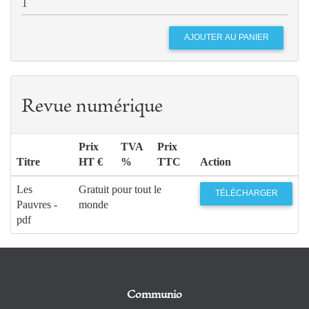
Revue numérique
Prix
TVA
Prix
Titre
HT €
%
TTC
Action
Les
Gratuit pour tout le
TÉLÉCHARGER
Pauvres -
monde
pdf
Communio