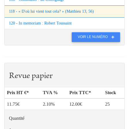
118 - « D'où lui vient tout cela? » (Matthieu 13, 56)
120 - In memoriam : Robert Toussaint
VOIR LE NUMÉRO
Revue papier
Prix HT €*
TVA %
Prix TTC*
Stock
11.75€
2.10%
12.00€
25
Quantité