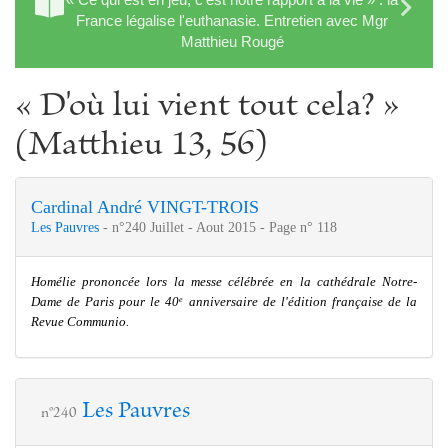
France légalise l'euthanasie. Entretien avec Mgr
Matthieu Rougé
« D'où lui vient tout cela? »
(Matthieu 13, 56)
Cardinal André VINGT-TROIS
Les Pauvres
- n°240 Juillet - Aout 2015 - Page n° 118
Homélie prononcée lors la messe célébrée en la cathédrale Notre-
Dame de Paris pour le 40
anniversaire de l'édition française de la
e
Revue Communio.
Les Pauvres
n°240